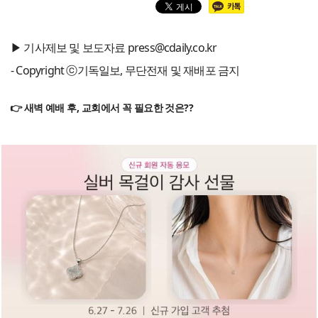
▶ 기사제보 및 보도자료 press@cdaily.co.kr
- Copyright ⓒ기독일보, 무단전재 및 재배포 금지
👉 새벽 예배 후, 교회에서 꼭 필요한 것은??