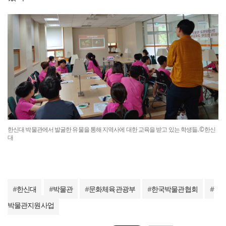
한신대 박물관에서 발굴한 유물을 통해 지역사에 대한 교육을 받고 있는 학생들. ©한신
대
#
한신대
#
박물관
#
문화체육관광부
#
한국박물관협회
#
박물관지원사업