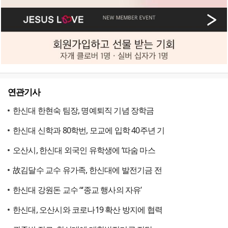
연관기사
한신대 한현숙 팀장, 명예퇴직 기념 장학금
한신대 신학과 80학번, 모교에 입학 40주년 기
오산시, 한신대 외국인 유학생에 ‘따숨 마스
故김달수 교수 유가족, 한신대에 발전기금 전
한신대 강원돈 교수 “‘종교 행사의 자유’
한신대, 오산시와 코로나19 확산 방지에 협력