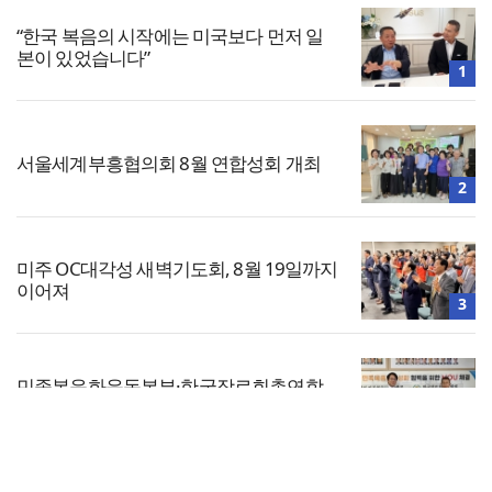
“한국 복음의 시작에는 미국보다 먼저 일
본이 있었습니다”
1
서울세계부흥협의회 8월 연합성회 개최
2
미주 OC대각성 새벽기도회, 8월 19일까지
이어져
3
민족복음화운동본부·한국장로회총연합
회, 2027 대성회 위해 협력
4
전체보기