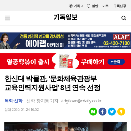
기독교
일반
미주
구독신청
한신대 박물관, ‘문화체육관광부
교육인력지원사업’ 8년 연속 선정
목회·신학
신학
장지동 기자
zidgilove@cdaily.co.kr
입력 2020. 04. 24 16:52