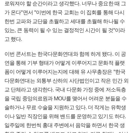
로워져야 할 순간이라고 생각했다. 너무나 중요한 때 그
가 온다"면서 "이번에 한국 교회는 이 집회를 통해 다시
한번 교파와 교단을 초월하고 세대를 초월해 하나될 수
있는, 큰 동력이 될 수 있는 결정적인 시간이 될 것"이라
고 했다.
이번 콘서트는 한국다문화연대와 함께 하게 됐다. 이 공
연을 통해 기부 형태가 어떻게 이루어지고 문화적 플랫
폼이 어떻게 이루어지는지에 대해 유 사무총장은 "한국
다문화연대는 외통부 산하의 사단법인이고 작은 민간 외
교 단체라고 생각한다. 국내 다문화 가정 중에 저소득층
을 국립 중앙의료원과 MOU를 맺어서 어려운 분들을 수
술하거나 무료 수술을 지원하고 있다. 더 작게는 유학생
이나 일반 직장인을 위해 밴드를 운영하고 있기도 하다.
일주일에 한번씩 홍대 주변에서 음악을 하면서 한국 생