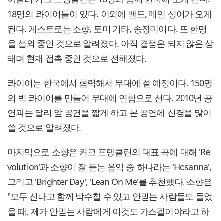
18명의 콰이어들이 있다. 이외에 밴드, 메인 싱어가 오게
된다. 게스트로는 소향, 토미 기타, 송정미이다. 또 한명
을 섭외 중인 것으로 알려졌다. 아직 결정은 되지 않은 상
태며 현재 접촉 중인 것으로 전해졌다.
콰이어는 한국에서 협력해서 무대에 설 예정이다. 150명
의 빅 콰이어를 만들어 무대에 연합으로 선다. 2010년 공
연과는 달리 앞 공연을 짧게 하고 본 공연에 신경을 많이
쓸 것으로 알려졌다.
마지막으로 소향은 커크 프랭클린의 대표 곡에 대해 'Re
volution'과 소향이 잘 듣는 음악 중 하나라는 'Hosanna',
그리고 'Brighter Day', 'Lean On Me'를 추천했다. 소향은
"모두 신나고 함께 박수칠 수 있고 안믿는 사람들도 들었
을 때, 제가 안믿는 사람에게 이것도 가스펠이야라고 하