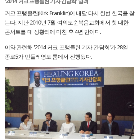
'2014 커크 프랭클린 기자 간담회' 열려
커크 프랭클린(Kirk Franklin)이 내달 다시 한번 한국을 찾
는다. 지난 2010년 7월 여의도순복음교회에서 첫 내한
콘서트를 대 성황리에 마친 후 4년 만이다.
이와 관련해 '2014 커크 프랭클린 기자 간담회'가 28일
종로5가 민들레영토 룸에서 진행됐다.