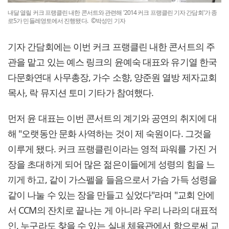
내달 열릴 커크 프랭클린 내한 콘서트와 관련해 '2014 커크 프랭클린 기자 간담회'가 종
로5가 민들레영토에서 진행됐다. ©박성민 기자
기자 간담회에는 이번 커크 프랭클린 내한 콘서트의 주
관을 맡고 있는 예스 링크의 윤예숙 대표와 유기열 한국
다문화연대 사무총장, 가수 소향, 양준원 열방 제자교회
목사, 락 뮤지션 토미 기타가 참여했다.
먼저 윤 대표는 이번 콘서트의 계기와 공연의 취지에 대
해 "오랫동안 문화 사역하는 것이 제 숙원이다. 그것을
이루게 됐다. 커크 프랭클린이라는 영적 파워를 가진 거
장을 초대하게 되어 많은 젊은이들에게 성령의 힘을 느
끼게 하고, 같이 가스펠을 들음으로서 가슴 가득 성령을
같이 나눌 수 있는 장을 만들고 싶었다"라며 "교회 안에
서 CCM의 잔치로 끝나는 게 아니라 우리 나라의 대표적
인, 누구라도 찾을 수 있는 실내 체육관에서 함으로써 교