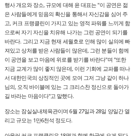
행사 개요와 장소, 규모에 대해 윤 대표는 "이 공연은 젊
은 사람들에게 믿음의 확신을 통해서 자신감을 심어 주
고, 커크 프랭클린이 가지고 있는 영적 파워를 느끼게 함
으로써 자기 자신을 치유해 나가는 그런 공연이 되기를
바란다. 그리고 지금 현재 세월호로 인해 많이 실의에 빠
져있고 상처를 받은 사람들이 많은데, 그런 분들이 함께
이 공연을 보고 마음에 위로를 받기를 바란다"며 "또한
지금 교계가 많이 좋지 않은데, 이런 기회에 교파를 떠나
서 대한민국의 상징적인 곳에 모여 그저 그냥 같이 하나
님의, 오직 바이블에 있는 그 크리스찬 정신으로 돌아가
길 바라는 마음이다"고 말했다.
장소는 잠실실내체육관이며 6월 27일과 28일 양일간 열
리고 규모는 1만6천석 정도다.
아울러 커크 프랭클린은 18명과 함께 한국에 오게 된다.