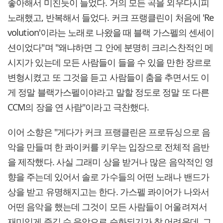
좋아해서 미친듯이 들었다. 거의 모든 곡을 외우다시피
노래했고, 반복해서 들었다. 커크 프랭클린이 처음에 'Re
volution'이라는 노래로 나왔을 때 블랙 가스펠의 센세이
션이었다"며 "왜냐하면 그 안에 분명히 크리스찬적인 메
시지가 있는데 모든 사람들이 들을 수 있을 만한 장르로
변형시켰고 또 그것을 듣고 사람들이 춤을 추면서도 이
게 정말 블랙가스펠이야라고 말할 정도로 정말 또 다른
CCM의 장을 연 사람"이라고 극찬했다.
이어 소향은 "게다가 커크 프랭클린은 프로듀싱으로 음
악을 만들며 한 콰이커를 키우는 입장으로 전체적 음반
을 제작했다. 사실 그래미 상을 받거나 많은 음악적인 영
향을 주는데 있어서 솔로 가수들의 어떤 노래나 밴드가
상을 받고 유명해지고는 한다. 가스펠 콰이어가 나와서
어떤 음악을 했는데 그것이 모든 사람들이 어울려져서
재미있게 즐길 수 음악으로 승화되기가 참 어려운데, 그