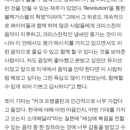
런 것을 만들 수 있는 재주가 있었다. 'Revolution'을 통한
블랙가스펠의 혁명"이라며 "그래서 그 뒤로도 계속적으
로 콰이어들과 함께 하며 많은 사람들에게 크리스찬의
음악이 지루하고, 크리스찬적인 냄새만 풍기는 것이 아
니라 이 안에서도 뭔가 메시지를 가지고 있으면서도 이
런 음악으로 즐길 수 있고 함께 할 수 있다는 것을 보여준
사람이다. 저도 굉장히 좋아했고 본받고 싶었던 뮤지션
이었고 앞으로 미국에서 음악을 만약 한다면 이 사람처
럼 해보고 싶다는 그런 욕심도 많이 가졌었는데, 함께할
수 있게 되어 기쁘고 감사하다"고 했다.
토미 기타는 "커크 프랭클린과 인간적으로 너무 가깝다
고 들었다. 한국에 대해 어떤 마음인지, 어떤 기대를 가지
고 오는지 소개해달라"라는 질문에 "세상에 복음을 전할
수 있는 음악 중 한 장르라는 것에 너무 감동을 받았고 수