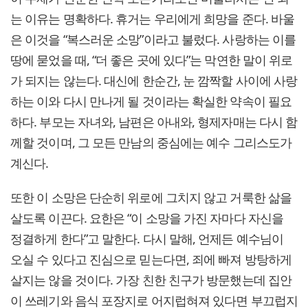
는 이유는 명확하다. 휴거는 우리에게 희망을 준다. 바울
은 이것을 “복스러운 소망”이라고 불렀다. 사랑하는 이를
땅에 묻었을 때, “더 좋은 곳에 있다”는 막연한 말이 위로
가 되지는 않는다. 대신에 한순간, 눈 깜짝할 사이에 사랑
하는 이와 다시 만나게 될 것이라는 확실한 약속이 필요
하다. 부모는 자녀와, 남편은 아내와, 형제자매는 다시 함
께할 것이며, 그 모든 만남의 중심에는 예수 그리스도가
계신다.
또한 이 소망은 단순히 위로에 그치지 않고 거룩한 삶을
살도록 이끈다. 요한은 “이 소망을 가진 자마다 자신을
정결하게 한다”고 말한다. 다시 말해, 언제든 예수님이
오실 수 있다고 진심으로 믿는다면, 죄에 빠져 방탕하게
살지는 않을 것이다. 가장 친한 친구가 방문했는데 집안
이 쓰레기와 음식 포장지로 어지럽혀져 있다면 부끄럽지