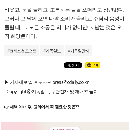
비웃고, 눈을 굴리고, 조롱하는 글을 쓰더라도 상관없다.
그러나 그 날이 오면 나팔 소리가 울리고, 주님의 음성이
들릴 때, 그 모든 조롱은 의미가 없어진다. 남는 것은 오
직 희망뿐이다.
#
크리스천포스트
#
기독일보
#
기독일간지
▶ 기사제보 및 보도자료 press@cdaily.co.kr
- Copyright ⓒ기독일보, 무단전재 및 재배포 금지
👉 새벽 예배 후, 교회에서 꼭 필요한 것은??