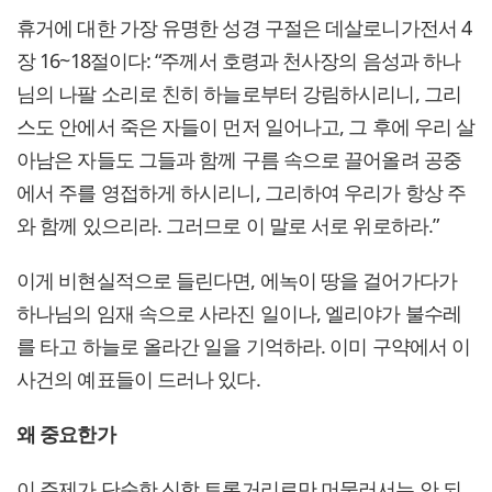
휴거에 대한 가장 유명한 성경 구절은 데살로니가전서 4
장 16~18절이다: “주께서 호령과 천사장의 음성과 하나
님의 나팔 소리로 친히 하늘로부터 강림하시리니, 그리
스도 안에서 죽은 자들이 먼저 일어나고, 그 후에 우리 살
아남은 자들도 그들과 함께 구름 속으로 끌어올려 공중
에서 주를 영접하게 하시리니, 그리하여 우리가 항상 주
와 함께 있으리라. 그러므로 이 말로 서로 위로하라.”
이게 비현실적으로 들린다면, 에녹이 땅을 걸어가다가
하나님의 임재 속으로 사라진 일이나, 엘리야가 불수레
를 타고 하늘로 올라간 일을 기억하라. 이미 구약에서 이
사건의 예표들이 드러나 있다.
왜 중요한가
이 주제가 단순한 신학 토론거리로만 머물러서는 안 되