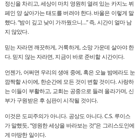
정신을 차리고, 세상이 마치 영원히 열려 있는 카지노 뷔
페인 양 살아가는 태도를 버려야 한다. 바울은 이렇게 말
했다. “밤이 깊고 낮이 가까웠으니…” 즉, 시간이 얼마 남
지 않았다.
믿는 자라면 깨끗하게, 거룩하게, 소망 가운데 살아야 한
다. 믿지 않는 자라면, 지금이 바로 준비할 시간이다.
언젠가, 어쩌면 우리의 생애 중에, 혹은 오늘 밤에라도 눈
깜짝할 사이에, 한순간에 모든 것이 변할 것이다. 사랑하
는 이들이 부활하고, 교회는 공중으로 들려 올라가며, 신
부가 구원받은 후 심판이 시작될 것이다.
이것은 도피주의가 아니다. 공상도 아니다. C.S. 루이스
가 말했듯, “영원한 세상을 바라보는 것”은 그리스도인에
게 마땅한 일이다.