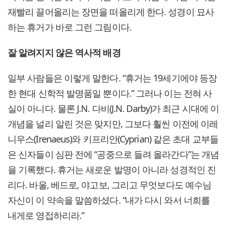
재빨리 끌어올리는 장면을 떠올리게 한다. 성경이 묘사
하는 휴거가 바로 그런 그림이다.
잘 알려지지 않은 역사적 배경
일부 사람들은 이렇게 말한다. “휴거는 19세기에야 등장
한 현대 신학적 발명품일 뿐이다.” 그러나 이는 전혀 사
실이 아니다. 물론 J.N. 다비(J.N. Darby)가 최근 시대에 이
개념을 널리 알린 것은 맞지만, 그보다 훨씬 이전에 이레
니우스(Irenaeus)와 키프리안(Cyprian) 같은 초대 교부들
은 신자들이 심판 전에 “공중으로 들려 올라간다”는 개념
을 기록했다. 휴거는 새로운 발명이 아니라 성경적인 진
리다. 바울, 베드로, 야고보, 그리고 무엇보다도 예수님
자신이 이 약속을 말씀하셨다. “내가 다시 와서 너희를
내게로 영접하리라.”