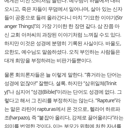
에게는 미친 소리처럼 들린다. 예수님이 하늘에서 내려
오시고, 죽은 자들이 무덤에서 일어나며, 살아 있는 신자
들이 공중으로 들려 올라간다니 마치 “기묘한 이야기(Str
anger Things)”의 가장 기이한 한 장면 같다. 삼 잔쯤 마
신 교회 아저씨의 과장된 이야기처럼 느껴질 수도 있다.
하지만 이것은 성경에 분명히 기록된 사실이다. 바울도,
요한도, 예수님도 말씀하셨다. 오직 부인하는 사람들은
대개 희망을 부정하려는 비판가들뿐이다.
물론 회의론자들은 늘 이렇게 말한다. “휴거라는 단어는
성경에 없잖아!” 잘했다, 셜록. 하지만 “삼위일체(Trinit
y)”나 심지어 “성경(Bible)”이라는 단어도 성경에 없다. 그
렇다고 해서 그 진리를 부정하지는 않는다. “Rapture”라
는 말은 라틴어 rapturas에서 온 것으로, 헬라어 하르파
조(harpazo), 즉 “붙잡아 올리다, 강제로 끌어올리다”라는
의미를 번역한 것이다. 이는 부모가 위험에 처한 자녀를