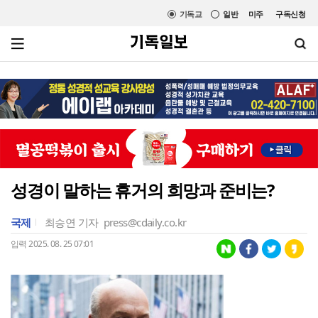
기독교
일반
미주
구독신청
성경이 말하는 휴거의 희망과 준비는?
국제
최승연 기자
press@cdaily.co.kr
입력 2025. 08. 25 07:01