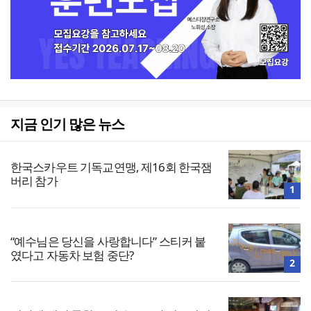
지금 인기 많은 뉴스
한국스카우트 기독교연맹, 제16회 한국잼
버리 참가
1
“예수님은 당신을 사랑합니다” 스티커 붙
였다고 자동차 보험 중단?
2