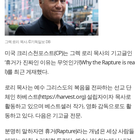
그렉 로리 목사. ©기독일보 DB
미국 크리스천포스트(CP)는 그렉 로리 목사의 기고글인
‘휴거가 진짜인 이유는 무엇인가’(Why the Rapture is rea
l)를 최근 게재했다.
로리 목사는 예수 그리스도의 복음을 전파하는 선교 단
체인 하베스트(https://harvest.org) 설립자이자 목사로
활동하고 있으며 베스트셀러 작가, 영화 감독으로도 활
동하고 있다. 다음은 기고글 전문.
분명히 말하자면 휴거(Rapture)라는 개념은 세상 사람들