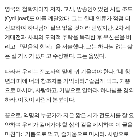
영국의 철학자이자 저자, 교사, 방송인이었던 시릴 조드
(Cyril Joad)도 이를 깨달았다. 그는 한때 인류가 점점 더
진보하여 하나님이 필요 없을 것이라 믿었지만, 2차 세
계대전과 사회의 도덕적 추락을 목격한 후 무신론을 버
리고 『믿음의 회복』을 저술했다. 그는 하나님 없는 삶
은 살 가치가 없다고 주장했다. 그는 옳았다.
따라서 우리는 전도자의 말에 귀 기울여야 한다. “네 청
년의 때에 너의 창조자를 기억하라.” 즐겁게 먹고, 기쁨
으로 마시며, 사랑하고, 기쁨으로 일하라. 하나님을 경외
하라. 이것이 사람의 본분이다.
끝으로, 익명의 누군가가 지은 짧은 시가 전도서를 잘 요
약하며 우리가 걸어가야 할 삶의 길을 제시하며 이 글을
마친다: “기쁨으로 먹고, 즐거움으로 마시라. 사랑으로