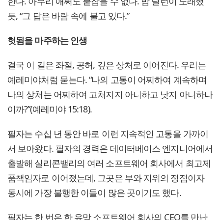
한다. 아무리 애써도 붙잡을 수 없다. 밥 딜런이 노래했
듯, “그 답은 바람 속에 불고 있다.”
헛됨을 마주하는 인생
결국 이 길은 좌절, 공허, 깊은 상처로 이어진다. 우리는
예레미야처럼 묻는다. “나의 고통이 어찌하여 계속하며
나의 상처는 어찌하여 고쳐지지 아니하고 낫지 아니하나
이까?”(예레미야 15:18).
필자는 수십 년 동안 바로 이런 지속적인 고통을 가까이
서 보아왔다. 필자의 경력은 데이터베이스 엔지니어에서
출발해 실리콘밸리의 여러 소프트웨어 회사에서 최고제
품책임자로 이어졌는데, 그곳은 부와 지위의 정점이자
동시에 가장 불행한 이들이 많은 곳이기도 했다.
필자는 한 번은 한 유망 소프트웨어 회사의 CEO를 만난