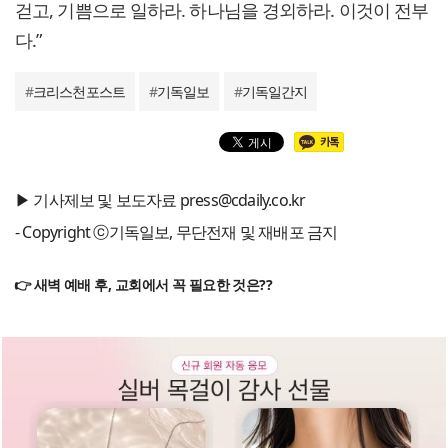
걷고, 기쁨으로 일하라. 하나님을 경외하라. 이것이 전부
다.”
#
크리스천포스트
#
기독일보
#
기독일간지
▶ 기사제보 및 보도자료 press@cdaily.co.kr
- Copyright ⓒ기독일보, 무단전재 및 재배포 금지
👉 새벽 예배 후, 교회에서 꼭 필요한 것은??