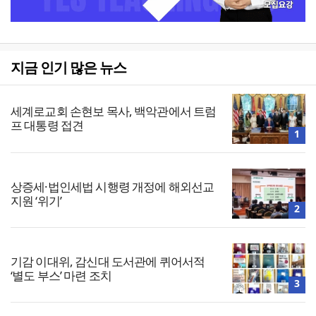
지금 인기 많은 뉴스
세계로교회 손현보 목사, 백악관에서 트럼
프 대통령 접견
1
상증세·법인세법 시행령 개정에 해외선교
지원 ‘위기’
2
기감 이대위, 감신대 도서관에 퀴어서적
‘별도 부스’ 마련 조치
3