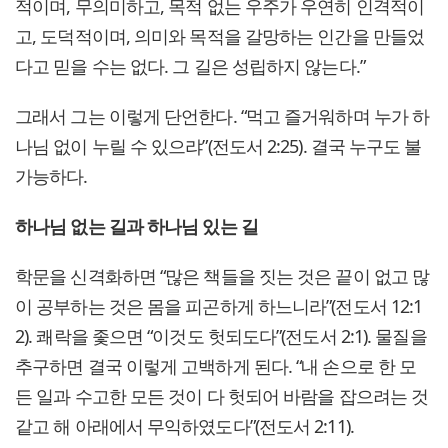
적이며, 무의미하고, 목적 없는 우주가 우연히 인격적이
고, 도덕적이며, 의미와 목적을 갈망하는 인간을 만들었
다고 믿을 수는 없다. 그 길은 성립하지 않는다.”
그래서 그는 이렇게 단언한다. “먹고 즐거워하며 누가 하
나님 없이 누릴 수 있으랴”(전도서 2:25). 결국 누구도 불
가능하다.
하나님 없는 길과 하나님 있는 길
학문을 신격화하면 “많은 책들을 짓는 것은 끝이 없고 많
이 공부하는 것은 몸을 피곤하게 하느니라”(전도서 12:1
2). 쾌락을 좇으면 “이것도 헛되도다”(전도서 2:1). 물질을
추구하면 결국 이렇게 고백하게 된다. “내 손으로 한 모
든 일과 수고한 모든 것이 다 헛되어 바람을 잡으려는 것
같고 해 아래에서 무익하였도다”(전도서 2:11).