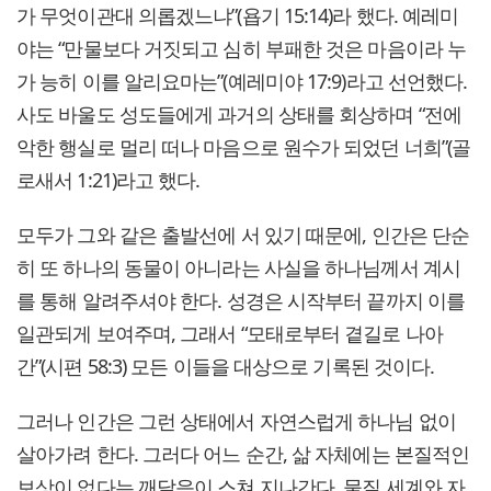
가 무엇이관대 의롭겠느냐”(욥기 15:14)라 했다. 예레미
야는 “만물보다 거짓되고 심히 부패한 것은 마음이라 누
가 능히 이를 알리요마는”(예레미야 17:9)라고 선언했다.
사도 바울도 성도들에게 과거의 상태를 회상하며 “전에
악한 행실로 멀리 떠나 마음으로 원수가 되었던 너희”(골
로새서 1:21)라고 했다.
모두가 그와 같은 출발선에 서 있기 때문에, 인간은 단순
히 또 하나의 동물이 아니라는 사실을 하나님께서 계시
를 통해 알려주셔야 한다. 성경은 시작부터 끝까지 이를
일관되게 보여주며, 그래서 “모태로부터 곁길로 나아
간”(시편 58:3) 모든 이들을 대상으로 기록된 것이다.
그러나 인간은 그런 상태에서 자연스럽게 하나님 없이
살아가려 한다. 그러다 어느 순간, 삶 자체에는 본질적인
보상이 없다는 깨달음이 스쳐 지나간다. 물질 세계와 자