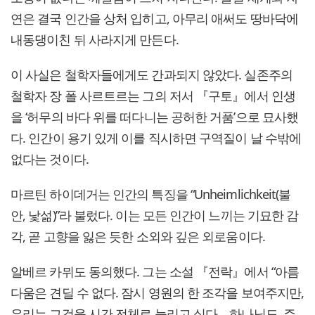
연은 결국 인간을 상처 입히고, 아무리 애써도 땅바닥에
내동댕이친 뒤 사라지게 만든다.
이 사실은 철학자들에게도 간과되지 않았다. 실존주의
철학자 장 폴 사르트르는 그의 저서 『구토』에서 인생
을 ‘허무의 바다 위를 떠다니는 공허한 거품’으로 묘사했
다. 인간이 용기 있게 이를 직시하면 구역질이 날 수밖에
없다는 것이다.
마르틴 하이데거는 인간의 특징을 “Unheimlichkeit(불
안, 낯섦)”라 불렀다. 이는 모든 인간이 느끼는 기묘한 감
각, 곧 고향을 잃은 듯한 소외와 깊은 외로움이다.
알베르 카뮈도 동의했다. 그는 소설 『전락』에서 “아름
다움은 견딜 수 없다. 잠시 영원의 한 조각을 보여주지만,
우리는 그것을 시간 전체로 늘리고 싶다… 하나님도, 주