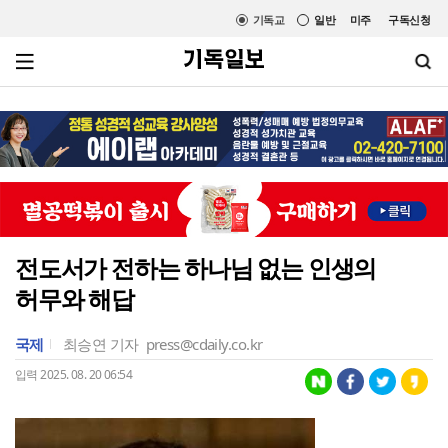
기독교
일반
미주
구독신청
전도서가 전하는 하나님 없는 인생의
허무와 해답
국제
최승연 기자
press@cdaily.co.kr
입력 2025. 08. 20 06:54