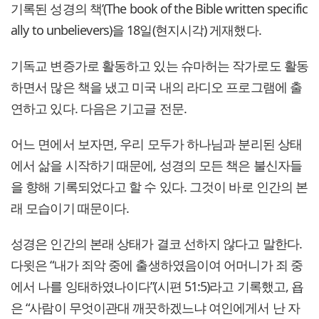
기록된 성경의 책’(The book of the Bible written specific
ally to unbelievers)을 18일(현지시각) 게재했다.
기독교 변증가로 활동하고 있는 슈마허는 작가로도 활동
하면서 많은 책을 냈고 미국 내의 라디오 프로그램에 출
연하고 있다. 다음은 기고글 전문.
어느 면에서 보자면, 우리 모두가 하나님과 분리된 상태
에서 삶을 시작하기 때문에, 성경의 모든 책은 불신자들
을 향해 기록되었다고 할 수 있다. 그것이 바로 인간의 본
래 모습이기 때문이다.
성경은 인간의 본래 상태가 결코 선하지 않다고 말한다.
다윗은 “내가 죄악 중에 출생하였음이여 어머니가 죄 중
에서 나를 잉태하였나이다”(시편 51:5)라고 기록했고, 욥
은 “사람이 무엇이관대 깨끗하겠느냐 여인에게서 난 자