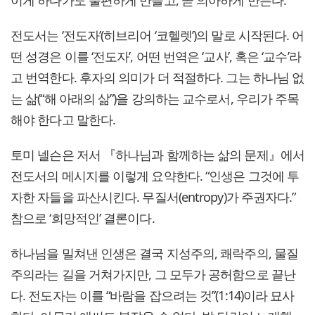
이게 하다가도 불편하게 만들고, 곧 의아하게 만든다.
전도서는 ‘전도자’(히브리어 ‘코헬렛’)의 말로 시작된다. 어
떤 성경은 이를 ‘전도자’, 어떤 번역은 ‘교사’, 혹은 ‘교수’라
고 번역한다. 후자의 의미가 더 적절하다. 그는 하나님 없
는 삶(“해 아래의 삶”)을 강의하는 교수로서, 우리가 주목
해야 한다고 말한다.
토미 넬슨은 저서 『하나님과 함께하는 삶의 문제』에서
전도서의 메시지를 이렇게 요약한다. “인생은 그것에 투
자한 자들을 파산시킨다. 무질서(entropy)가 주권자다.”
참으로 ‘희망적인’ 결론이다.
하나님을 밀쳐낸 인생은 결국 지성주의, 쾌락주의, 물질
주의라는 길을 거쳐가지만, 그 모두가 공허함으로 끝난
다. 전도자는 이를 “바람을 잡으려는 것”(1:14)이라 묘사