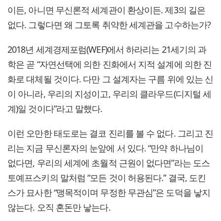
이든, 아니면 무신론적 세계관이 환상이든. 제3의 길은
없다. 그렇다면 왜 그토록 취약한 세계관을 고수하는가?
2018년 세계경제포럼(WEF)에서 하라리는 21세기의 과
학은 곧 “자연선택에 의한 진화에서 지적 설계에 의한 진
화로 대체될 것이다. 다만 그 설계자는 구름 위에 있는 신
이 아니라, 우리의 지성이고, 우리의 클라우드(디지털 세
계)일 것이다”라고 말했다.
이런 오만한 태도로는 결코 진리를 볼 수 없다. 그리고 진
리는 지금 무신론자의 눈앞에 서 있다. “만약 하나님이
없다면, 우리의 세계에 초월적 근원이 없다면”라는 도스
토예프스키의 말처럼 “모든 것이 허용된다.” 결국, 도킨
스가 묘사한 “맹목적이며 무정한 무관심”은 도덕을 낳지
않는다. 오직 혼돈만 낳는다.