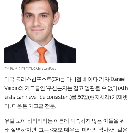
다니엘 베이다 기자. ©Christian Post
미국 크리스천포스트(CP)는 다니엘 베이다 기자(Daniel
Vaida)의 기고글인 ‘무신론자는 결코 일관될 수 없다’(Ath
eists can never be consistent)를 30일(현지시각) 게재했
다. 다음은 기고글 전문.
유발 노아 하라리라는 이름에 익숙하지 않은 이들을 위
해 설명하자면, 그는 <호모 데우스: 미래의 역사>와 같은