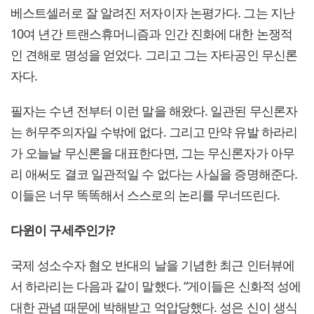
베스트셀러로 잘 알려진 저자이자 논평가다. 그는 지난
10여 년간 트랜스휴머니즘과 인간 진화에 대한 논쟁적
인 견해로 명성을 얻었다. 그리고 그는 자타공인 무신론
자다.
필자는 수년 전부터 이런 말을 해왔다. 일관된 무신론자
는 허무주의자일 수밖에 없다. 그리고 만약 유발 하라리
가 오늘날 무신론을 대표한다면, 그는 무신론자가 아무
리 애써도 결코 일관적일 수 없다는 사실을 증명해준다.
이들은 너무 똑똑해서 스스로의 논리를 무너뜨린다.
다윈이 구세주인가?
국제 성소수자 혐오 반대의 날을 기념한 최근 인터뷰에
서 하라리는 다음과 같이 말했다. “게이들은 신화적 성에
대한 관념 때문에 박해받고 억압당했다. 성은 신이 생식