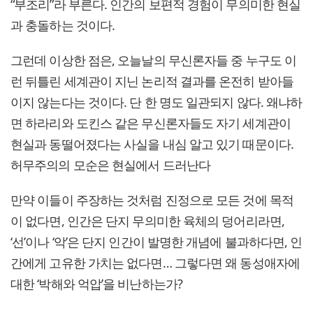
“부조리”라 부른다. 인간의 보편적 경험이 무의미한 현실
과 충돌하는 것이다.
그런데 이상한 점은, 오늘날의 무신론자들 중 누구도 이
런 뒤틀린 세계관이 지닌 논리적 결과를 온전히 받아들
이지 않는다는 것이다. 단 한 명도 일관되지 않다. 왜냐하
면 하라리와 도킨스 같은 무신론자들도 자기 세계관이
현실과 동떨어졌다는 사실을 내심 알고 있기 때문이다.
허무주의의 모순은 현실에서 드러난다
만약 이들이 주장하는 것처럼 진정으로 모든 것에 목적
이 없다면, 인간은 단지 무의미한 육체의 덩어리라면,
‘선’이나 ‘악’은 단지 인간이 발명한 개념에 불과하다면, 인
간에게 고유한 가치는 없다면… 그렇다면 왜 동성애자에
대한 ‘박해와 억압’을 비난하는가?