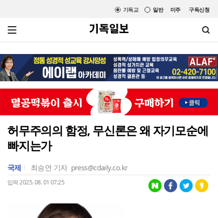
기독교
일반
미주
구독신청
허무주의의 함정, 무신론은 왜 자기모순에
빠지는가
국제
최승연 기자
press@cdaily.co.kr
입력 2025. 08. 01 07:25