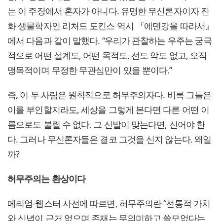
는 이 주장에서 혼자가 아니다. 유명한 무신론자이자 진
화 생물학자인 리처드 도킨스 역시 『에덴강을 따라서』
에서 다음과 같이 말했다. “우리가 관찰하는 우주는 궁극
적으로 어떤 설계도, 어떤 목적도, 선도 악도 없고, 오직
맹목적이며 무정한 무관심만이 있을 뿐이다.”
즉, 이 두 사람은 원칙적으로 허무주의자다. 비록 그들은
이를 부인할지라도, 세상을 그렇게 본다면 다른 어떤 이
름으로도 불릴 수 없다. 그 신발이 맞는다면, 신어야 한
다. 그러나 무신론자들은 결코 그것을 신지 않는다. 왜일
까?
허무주의는 환상이다
메리엄-웹스터 사전에 따르면, 허무주의란 “전통적 가치
와 신념이 근거 없으며 존재는 무의미하고 쓸모없다는