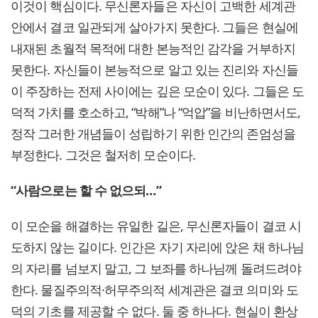
이것이 핵심이다. 무신론자들은 자신이 고백한 세계관
안에서 결코 일관되게 살아가지 못한다. 그들은 현실에
내재된 초월적 목적에 대한 본능적인 감각을 거부하지
못한다. 자신들이 본능적으로 알고 있는 진리와 자신들
이 주장하는 전제 사이에는 깊은 모순이 있다. 그들은 도
덕적 가치를 호소하고, “박해”나 “억압”을 비난하면서도,
정작 그러한 개념들이 성립하기 위한 인간의 존엄성을
부정한다. 그것은 철저히 모순이다.
“사람으로는 할 수 없으되…”
이 모순을 해결하는 유일한 길은, 무신론자들이 결코 시
도하지 않는 길이다. 인간은 자기 자리에 앉은 채 하나님
의 자리를 넘보지 말고, 그 보좌를 하나님께 돌려드려야
한다. 물질주의적·허무주의적 세계관은 결코 의미와 도
덕의 기초를 제공할 수 없다. 둘 중 하나다. 현실이 환상