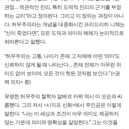
관점… 객관적인 진리, 특히 도덕적 진리의 근거를 부정
하는 교리”라고 정의된다. 그리고 이 정의는 과장이 아니
다. 허무주의라는 개념을 대중화시킨 프리드리히 니체는
“신이 죽었다면”, 모든 도덕과 의미의 해체가 논리적으로
뒤따른다고 말했다.
“허무주의는 고통, 나아가 존재 그 자체에 어떤 ‘의미’도
신뢰하지 않게 될 때 나타난다… 존재 전체가 아무런 의
미도 없어 보이며, 모든 것이 헛된 것처럼 보인다.” (<권
력 의지> 중)
유명한 허무주의 철학자 알베르 카뮈 역시 이 모순과 씨
름했다. 그의 저서 <시지프 신화>에서 주인공은 이렇게
말한다. “나는 이 세상과 조건이 아무 의미도 제공하지
않는 가운데 의미와 명확성을 갈망한다.” 그는 이것을