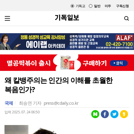
기독교
일반
미주
구독신청
왜 칼뱅주의는 인간의 이해를 초월한
복음인가?
국제
최승연 기자
press@cdaily.co.kr
입력 2025. 07. 24 06:50