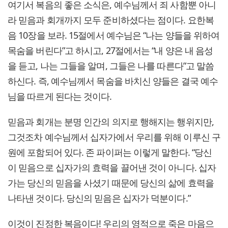
여기서 복음의 좋은 소식은, 예수님께서 죄 사함뿐 아니
라 믿음과 회개까지 모두 준비하셨다는 점이다. 요한복
음 10장을 보라. 15절에서 예수님은 “나는 양들을 위하여
목숨을 버린다”고 하시고, 27절에서는 “내 양은 내 음성
을 듣고, 나는 그들을 알며, 그들은 나를 따른다”고 말씀
하신다. 즉, 예수님께서 목숨을 바치신 양들은 결국 예수
님을 따르게 된다는 것이다.
믿음과 회개는 분명 인간의 의지로 행해지는 행위지만,
그것조차 예수님께서 십자가에서 우리를 위해 이루신 구
원에 포함되어 있다. 존 파이퍼는 이렇게 말한다. “당신
이 믿음으로 십자가의 효력을 끌어낸 것이 아니다. 십자
가는 당신의 믿음을 사셨기 때문에 당신의 삶에 효력을
나타낸 것이다. 당신의 믿음은 십자가 덕분이다.”
이것이 진정한 복음이다! 우리의 영적으로 죽은 마음으