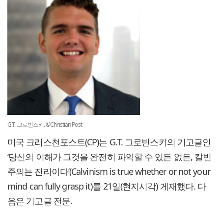
G.T. 그로빈스키. ©Christian Post
미국 크리스천포스트(CP)는 G.T. 그로빈스키의 기고글인
‘당신의 이해가 그것을 완전히 파악할 수 있든 없든, 칼빈
주의는 진리이다’(Calvinism is true whether or not your
mind can fully grasp it)를 21일(현지시각) 게재했다. 다
음은 기고글 전문.