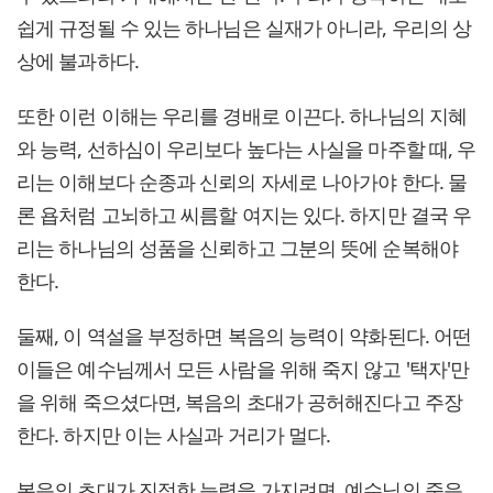
쉽게 규정될 수 있는 하나님은 실재가 아니라, 우리의 상
상에 불과하다.
또한 이런 이해는 우리를 경배로 이끈다. 하나님의 지혜
와 능력, 선하심이 우리보다 높다는 사실을 마주할 때, 우
리는 이해보다 순종과 신뢰의 자세로 나아가야 한다. 물
론 욥처럼 고뇌하고 씨름할 여지는 있다. 하지만 결국 우
리는 하나님의 성품을 신뢰하고 그분의 뜻에 순복해야
한다.
둘째, 이 역설을 부정하면 복음의 능력이 약화된다. 어떤
이들은 예수님께서 모든 사람을 위해 죽지 않고 '택자'만
을 위해 죽으셨다면, 복음의 초대가 공허해진다고 주장
한다. 하지만 이는 사실과 거리가 멀다.
복음의 초대가 진정한 능력을 가지려면, 예수님의 죽음