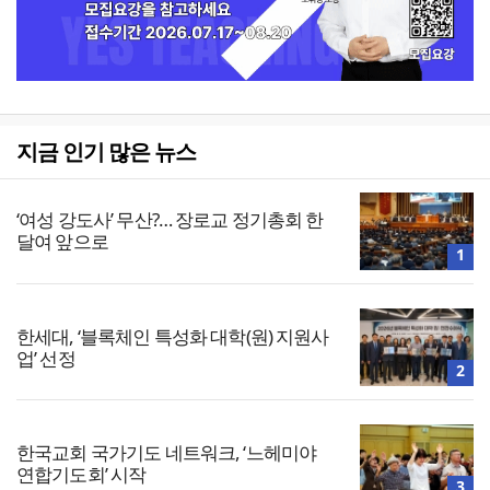
지금 인기 많은 뉴스
‘여성 강도사’ 무산?… 장로교 정기총회 한
달여 앞으로
1
한세대, ‘블록체인 특성화 대학(원) 지원사
업’ 선정
2
한국교회 국가기도 네트워크, ‘느헤미야
연합기도회’ 시작
3