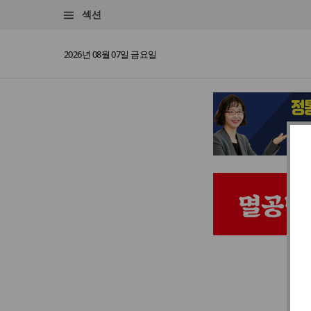
섹션
2026년 08월 07일 금요일