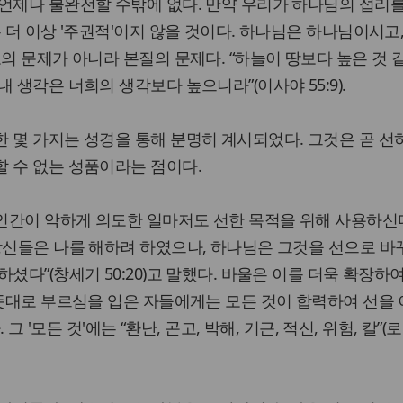
언제나 불완전할 수밖에 없다. 만약 우리가 하나님의 섭리
 더 이상 '주권적'이지 않을 것이다. 하나님은 하나님이시고
의 문제가 아니라 본질의 문제다. “하늘이 땅보다 높은 것 
 생각은 너희의 생각보다 높으니라”(이사야 55:9).
 몇 가지는 성경을 통해 분명히 계시되었다. 그것은 곧 선
 수 없는 성품이라는 점이다.
인간이 악하게 의도한 일마저도 선한 목적을 위해 사용하신
당신들은 나를 해하려 하였으나, 하나님은 그것을 선으로 바
셨다”(창세기 50:20)고 말했다. 바울은 이를 더욱 확장하여
 뜻대로 부르심을 입은 자들에게는 모든 것이 합력하여 선을
. 그 '모든 것'에는 “환난, 곤고, 박해, 기근, 적신, 위험, 칼”