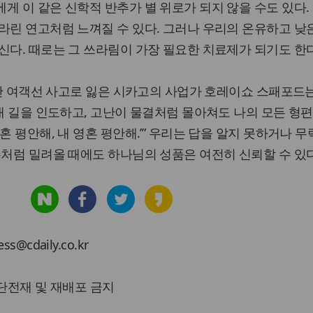
게 이 같은 신학적 반추가 별 위로가 되지 않을 수도 있다.
라린 연고처럼 느껴질 수 있다. 그러나 우리의 온유하고 낮
신다. 때로는 그 쓰라림이 가장 필요한 치료제가 되기도 한다
 횡단 여객선 사고로 잃은 시카고의 사업가 호레이쇼 스패포드
 내 길을 인도하고, 고난이 물결처럼 몰아쳐도 나의 모든 형편
혼 평안해, 내 영혼 평안해.’” 우리는 답을 알지 못하거나 
수처럼 밀려올 때에도 하나님의 성품은 여전히 신뢰할 수 있다
cdaily.co.kr
 무단전재 및 재배포 금지