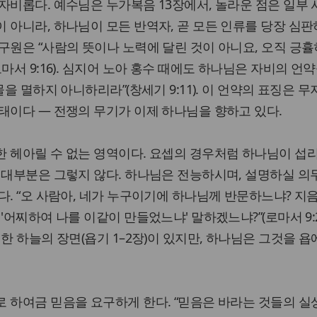
자비롭다. 예수님은 누가복음 13장에서, 놀라운 점은 일부
 아니라, 하나님이 모든 반역자, 곧 모든 인류를 당장 심판
구원은 “사람의 뜻이나 노력에 달린 것이 아니요, 오직 긍휼
마서 9:16). 심지어 노아 홍수 때에도 하나님은 자비의 언
을 멸하지 아니하리라”(창세기 9:11). 이 언약의 표징은 무
태이다 — 전쟁의 무기가 이제 하나님을 향하고 있다.
 헤아릴 수 없는 영역이다. 요셉의 경우처럼 하나님이 섭
 대부분은 그렇지 않다. 하나님은 전능하시며, 설명하실 의
다. “오 사람아, 네가 누구이기에 하나님께 반문하느냐? 지
'어찌하여 나를 이같이 만들었느냐' 말하겠느냐?”(로마서 9:20
한 하늘의 장면(욥기 1–2장)이 있지만, 하나님은 그것을 욥
 하여금 믿음을 요구하게 한다. “믿음은 바라는 것들의 