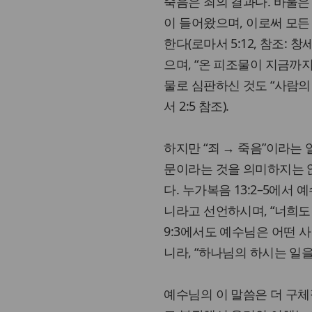
죽음은 죄의 결과다. 바울은
이 들어왔으며, 이로써 모든
한다(로마서 5:12, 참조: 창
으며, “온 피조물이 지금까지
물로 심판하신 것도 “사람의 
서 2:5 참조).
하지만 “죄 → 죽음”이라는
문이라는 것을 의미하지는 
다. 누가복음 13:2–5에서
니라고 선언하시며, “너희도
9:3에서도 예수님은 어떤 
니라, “하나님의 하시는 일
예수님의 이 말씀은 더 구체