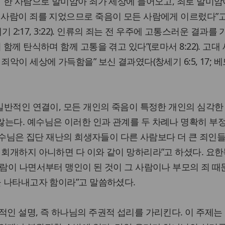
 “한 사람으로 말미암아 죄가 세상에 들어오고, 죄로 말미암
 사람이 죄를 지었으므로 죽음이 모든 사람에게 이르렀다”
세기 2:17, 3:22). 인류의 죄는 전 우주에 고통스러운 결과를
 함께 탄식하며 함께 고통을 겪고 있다”(로마서 8:22). 고대
죄악이 세상에 가득함을” 보신 결과였다(창세기 6:5, 17; 
 일반적인 연결이, 모든 개인의 죽음이 특정한 개인의 심각한 
않는다. 예수님은 이러한 인과 관계를 두 차례나 명확히 부
 예수님은 집단 재난의 희생자들이 다른 사람보다 더 큰 죄인
 회개하지 아니하면 다 이와 같이 망하리라”고 하셨다. 요
사람이 나면서부터 맹인이 된 것이 그 사람이나 부모의 죄 때
을 나타내고자 함이라”고 말씀하셨다.
적인 설명, 즉 하나님의 주권적 섭리를 가리킨다. 이 주제는