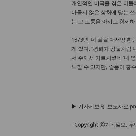
개인적인 비극을 겪은 이들에
아물지 않은 상처에 닿는 쓰
는 그 고통을 아시고 함께하
1873년, 네 딸을 대서양
게 썼다. “평화가 강물처럼
서 주께서 가르치셨네 ‘내 영
느낄 수 있지만, 슬픔이 홍
▶ 기사제보 및 보도자료 press@
- Copyright ⓒ기독일보,