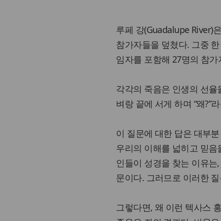
루페 강(Guadalupe Ri
참가자들을 덮쳤다. 그중 한 곳
임자를 포함해 27명의 참가
각각의 죽음은 인생의 선율
벼랑 끝에 서게 하며 “왜?”
이 질문에 대한 답은 대부분
우리의 이해를 넓히고 믿음을
인들이 성경을 찾는 이유는,
문이다. 그러므로 이러한 질
그렇다면, 왜 이런 텍사스 