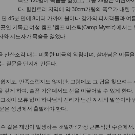
최소 120명이 목숨을 잃었고, 그중 28명은 어린
다. 힐컨트리 지역에 약 30cm가량의 폭우가 내린 뒤
ver)은 단 45분 만에 8미터 가까이 불어나 강가의 피서객들과 여
인 기독교 여성 캠프 '캠프 미스틱(Camp Mystic)'에서는
자와 지도자가 목숨을 잃었다.
을 산산조각 내는 비통한 비극의 외침이며, 살아남은 이들을
라는 질문을 던지게 만든다.
 쉽지도, 만족스럽지도 않지만, 그럼에도 그 답을 찾으려는
 깊게 하며, 슬픔 가운데서도 선을 이끌어낼 수 있게 한다.
 그것이 오류 없이 하나님의 진리가 담긴 계시의 말씀이라 
문은 성경에서 출발해야 한다.
홍수 같은 재앙이 발생하는 것일까? 가장 근본적인 수준에서,