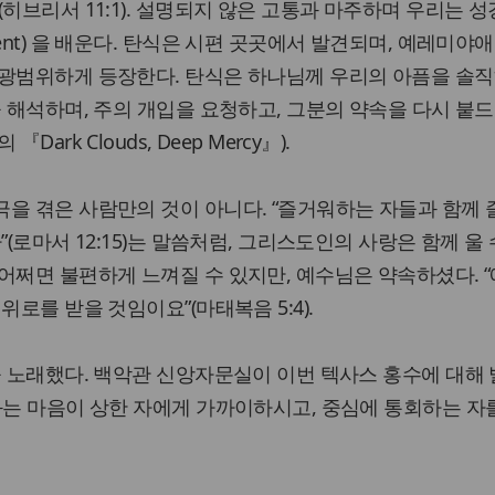
히브리서 11:1). 설명되지 않은 고통과 마주하며 우리는 성
ent) 을 배운다. 탄식은 시편 곳곳에서 발견되며, 예레미야
 광범위하게 등장한다. 탄식은 하나님께 우리의 아픔을 솔직
을 해석하며, 주의 개입을 요청하고, 그분의 약속을 다시 붙
ark Clouds, Deep Mercy』).
을 겪은 사람만의 것이 아니다. “즐거워하는 자들과 함께
”(로마서 12:15)는 말씀처럼, 그리스도인의 사랑은 함께 울
어쩌면 불편하게 느껴질 수 있지만, 예수님은 약속하셨다. 
위로를 받을 것임이요”(마태복음 5:4).
을 노래했다. 백악관 신앙자문실이 이번 텍사스 홍수에 대해
와는 마음이 상한 자에게 가까이하시고, 중심에 통회하는 자