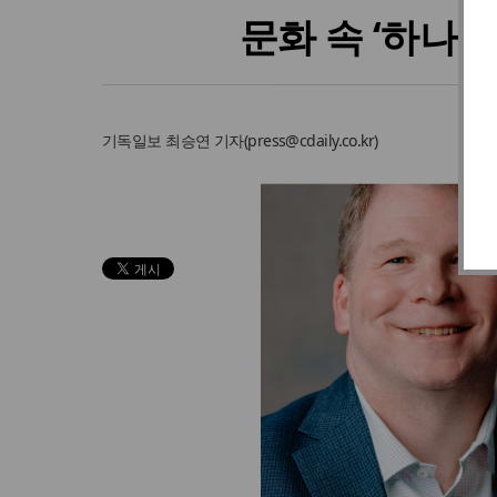
문화 속 ‘하나
기독일보
최승연 기자
(
press@cdaily.co.kr
)