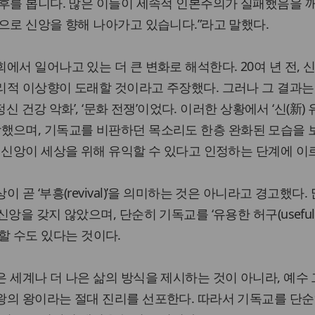
징후를 봅니다. 많은 이들이 세속적 인본주의가 실패했음을 
으로 신앙을 향해 나아가고 있습니다.”라고 말했다.
에서 일어나고 있는 더 큰 변화로 해석한다. 20여 년 전, 
리적 이상향이 도래할 것이라고 주장했다. 그러나 그 결과는
 정신 건강 악화’, ‘문화 전쟁’이었다. 이러한 상황에서 ‘신(新)
임이 등장했으며, 기독교를 비판하던 목소리도 한층 완화된 모습을
 신앙이 세상을 위해 유익할 수 있다고 인정하는 단계에 이
곧 ‘부흥(revival)’을 의미하는 것은 아니라고 경고했다. 
앙을 갖지 않았으며, 단순히 기독교를 ‘유용한 허구(useful
불과할 수도 있다는 것이다.
 세계나 더 나은 삶의 방식을 제시하는 것이 아니라, 예수
의 왕이라는 절대 진리를 선포한다. 따라서 기독교를 단순히