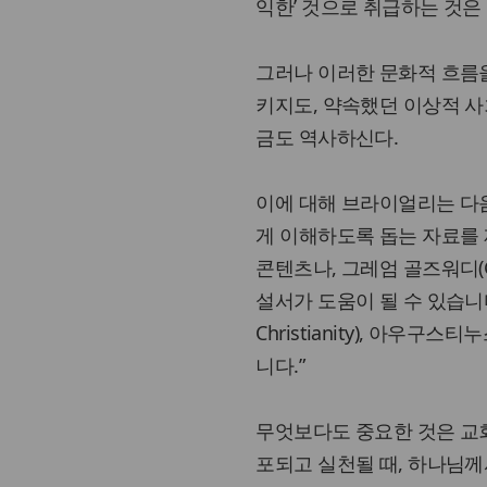
익한’ 것으로 취급하는 것은
그러나 이러한 문화적 흐름
키지도, 약속했던 이상적 사
금도 역사하신다.
이에 대해 브라이얼리는 다음
게 이해하도록 돕는 자료를 제공
콘텐츠나, 그레엄 골즈워디(Grae
설서가 도움이 될 수 있습니다. 
Christianity), 아우구
니다.”
무엇보다도 중요한 것은 교
포되고 실천될 때, 하나님께