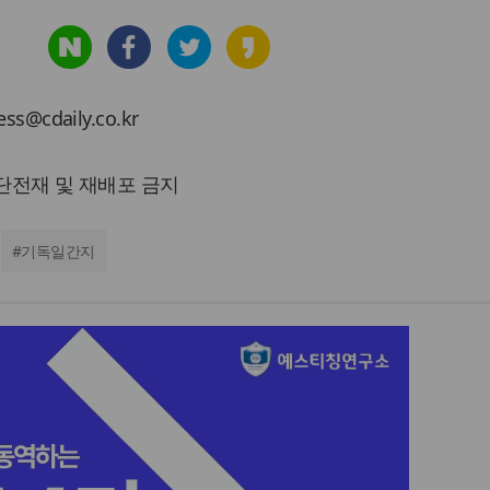
cdaily.co.kr
 무단전재 및 재배포 금지
#
기독일간지