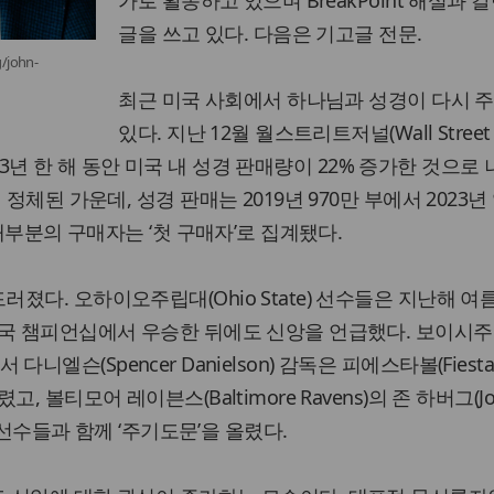
가로 활동하고 있으며 BreakPoint 해설과 
글을 쓰고 있다. 다음은 기고글 전문.
john-
최근 미국 사회에서 하나님과 성경이 다시 
있다. 지난 12월 월스트리트저널(Wall Street
 2023년 한 해 동안 미국 내 성경 판매량이 22% 증가한 것으로
정체된 가운데, 성경 판매는 2019년 970만 부에서 2023년
 대부분의 구매자는 ‘첫 구매자’로 집계됐다.
다. 오하이오주립대(Ohio State) 선수들은 지난해 여
전국 챔피언십에서 우승한 뒤에도 신앙을 언급했다. 보이시
펜서 다니엘슨(Spencer Danielson) 감독은 피에스타볼(Fiesta 
 볼티모어 레이븐스(Baltimore Ravens)의 존 하버그(Jo
후 선수들과 함께 ‘주기도문’을 올렸다.