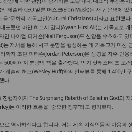
 신앙에 대한 관심이 증가하는 모습이다. 대표적 무신론자
ins)와 테슬라 CEO 일론 머스크(Elon Musk)는 서구 문명에 
문화적 기독교인(cultural Christians)’이라고 표현했다
’을 대표했던 아얀 히르시 알리(Ayaan Hirsi Ali)는 기독교로
 나이얼 퍼거슨(Niall Ferguson)도 신앙을 수호하고 있
land)는 저서를 통해 서구 문명을 형성하는 데 기독교가 미친
학자 조던 피터슨(Jordan Peterson)은 성경을 자주 인용
500페이지 분량의 책을 출간했다. 인기 팟캐스터 조 로건(J
가 웨슬리 허프(Wesley Huff)와의 인터뷰를 통해 1,400만
했다.
진행자이자 The Surprising Rebirth of Belief in God의
ierley)는 이러한 흐름을 “중요한 징후”라고 평가했다.
으로 역사하신다고 합니다. 저는 세속 지식인들의 마음과 