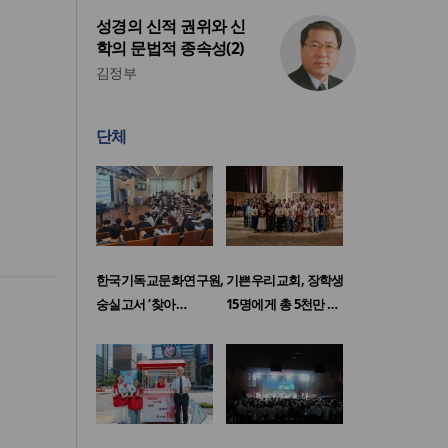
성경의 신적 권위와 신
학의 문법적 종속성(2)
김정부
단체
한국기독교문화연구원,
기쁜우리교회, 장학생
숭실고서 ‘찾아…
15명에게 총 5천만 …