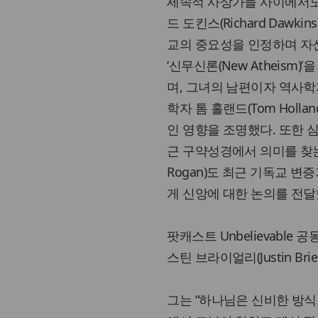
세속적 사상가들 사이에서도
드 도킨스(Richard Dawk
교의 중요성을 인정하며 자신을 ‘
‘신무신론(New Atheism)
며, 그녀의 남편이자 역사학자인
학자 톰 홀랜드(Tom Hol
인 영향을 조명했다. 또한 심리
근 구약성경에서 의미를 찾는 
Rogan)도 최근 기독교 변증
게 신앙에 대한 논의를 전달
팟캐스트 Unbelievable 공동 
스틴 브라이얼리(Justin Br
그는 “하나님은 신비한 방식