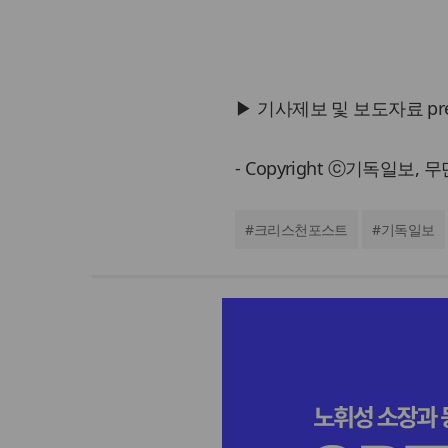
▶ 기사제보 및 보도자료 press@
- Copyright ⓒ기독일보,
#
크리스천포스트
#
기독일보