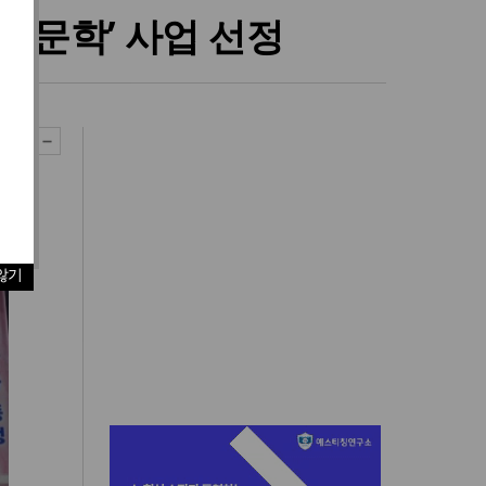
인문학’ 사업 선정
않기