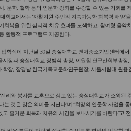
사, 문학, 철학 등의 인문학 강좌를 수강할 수 있는 기회를 
실대학교에서는 ‘자활지원 주민의 지속가능한 회복력 배양’을
기회복을 위한 심리적 치유 효과를 모색하고, 참여형 음악
 등 활동적 프로그램도 제공한다.
문학’ 입학식이 지난달 30일 숭실대학교 벤처중소기업센터에서
울시장과 숭실대학교 장범식 총장, 이원철 연구산학부총장,
대학장, 장경남 한국기독교문화연구원장, 서울시립대 원용
 “진리와 봉사를 교훈으로 삼고 있는 숭실대학교가 소외된 
다는 것은 많은 의미를 지닌다”며 “희망의 인문학 사업을 통
있고 즐거운 회복과 치유의 시간을 보내시기를 바란다”고 전
 더 많은 분들이 자립에 성공할 수 있도록 희망의 인문학 과