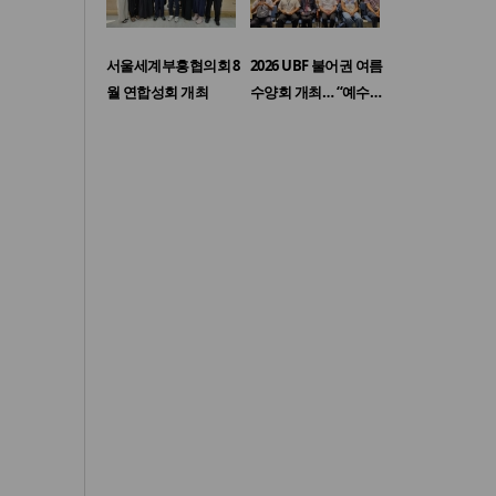
서울세계부흥협의회 8
2026 UBF 불어권 여름
월 연합성회 개최
수양회 개최… “예수…