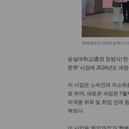
2024 희망의 인문학 입학식 기
숭실대학교(총장 장범식) 
문학’ 사업에 2024년도 과
이 사업은 노숙인과 저소득
로 하며, 새로운 과정은 7
자격증 취득 및 취업 연계 
젝트다.
이 사업은 ‘희망과정’과 ‘