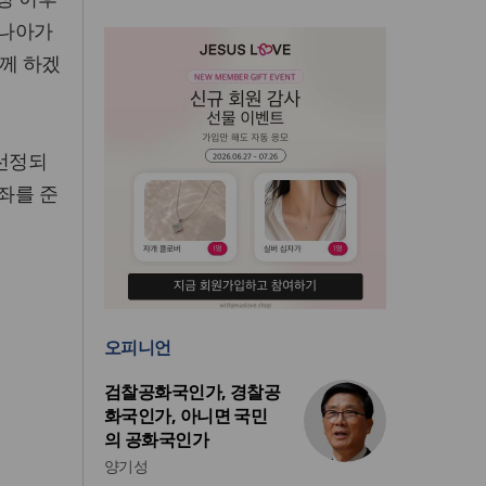
 나아가
함께 하겠
선정되
좌를 준
오피니언
검찰공화국인가, 경찰공
화국인가, 아니면 국민
의 공화국인가
양기성