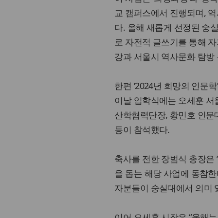
교 캠퍼스에서 진행되며, 역
다. 올해 새롭게 선정된 숭
로 자전적 글쓰기를 통해 자
강과 서울시 역사문화 탐방
한편 ‘2024년 희망의 인
이날 입학식에는 오세훈 서
산학협력단장, 황민호 인문
등이 참석했다.
축사를 전한 장범식 총장은
을 돕는 해당 사업에 동참한
자분들이 숭실대에서 의미 
이어 오세훈 시장은 “올해는