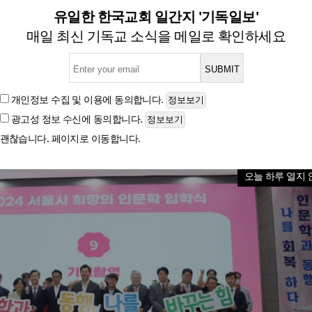
문화연구원, 서울시 ‘희망의 
유일한 한국교회 일간지 '기독일보'
매일 최신 기독교 소식을 메일로 확인하세요
글자크기
개인정보 수집 및 이용
에 동의합니다.
광고성 정보 수신
에 동의합니다.
괜찮습니다. 페이지로 이동합니다.
오늘 하루 열지 