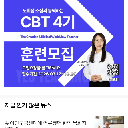
지금 인기 많은 뉴스
美 이민구금센터에 억류됐던 한인 목회자