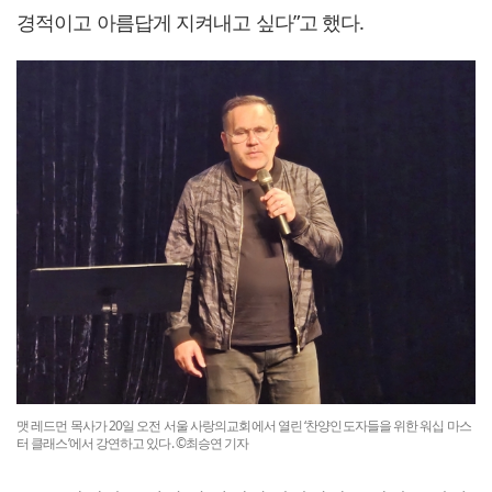
경적이고 아름답게 지켜내고 싶다”고 했다.
맷 레드먼 목사가 20일 오전 서울 사랑의교회에서 열린 ‘찬양인도자들을 위한 워십 마스
터 클래스’에서 강연하고 있다. ©최승연 기자