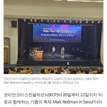
코리안크리스천필하모닉(KCP)이 20일부터 22일까지‘이웃과 함께하는 기쁨의 축제 –
Matt Redman in Seoul’라는 주제로 행사를 개최한다. ©최승연 기자
코리안크리스천필하모닉(KCP)이 20일부터 22일까지 ‘이
웃과 함께하는 기쁨의 축제-Matt Redman in Seoul’이라