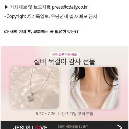
▶ 기사제보 및 보도자료 press@cdaily.co.kr
- Copyright ⓒ기독일보, 무단전재 및 재배포 금지
👉 새벽 예배 후, 교회에서 꼭 필요한 것은??