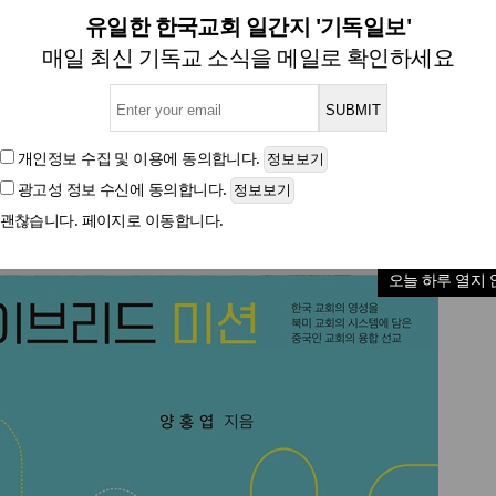
[신간] 하이브리드 미션
유일한 한국교회 일간지 '기독일보'
매일 최신 기독교 소식을 메일로 확인하세요
글자크기
개인정보 수집 및 이용
에 동의합니다.
광고성 정보 수신
에 동의합니다.
괜찮습니다. 페이지로 이동합니다.
오늘 하루 열지 