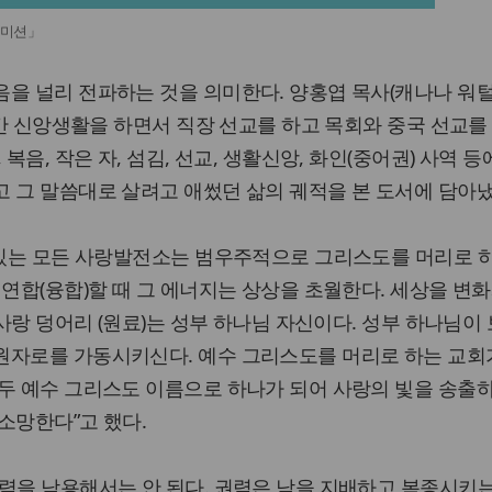
 미션」
음을 널리 전파하는 것을 의미한다. 양홍엽 목사(캐나나 워
년 간 신앙생활을 하면서 직장 선교를 하고 목회와 중국 선교를
복음, 작은 자, 섬김, 선교, 생활신앙, 화인(중어권) 사역 등
 그 말씀대로 살려고 애썼던 삶의 궤적을 본 도서에 담아냈
 있는 모든 사랑발전소는 범우주적으로 그리스도를 머리로 
 연합(융합)할 때 그 에너지는 상상을 초월한다. 세상을 변
 사랑 덩어리 (원료)는 성부 하나님 자신이다. 성부 하나님이
원자로를 가동시키신다. 예수 그리스도를 머리로 하는 교회
두 예수 그리스도 이름으로 하나가 되어 사랑의 빛을 송출
소망한다”고 했다.
력을 남용해서는 안 된다. 권력은 남을 지배하고 복종시키