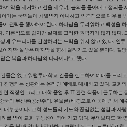
하여 악을 제거하고 선을 세우며, 불의를 몰아내고 정의를
 살아가는 국민들이 차별받지 아니하고 인격적으로 대우를 
들이 권력을 행사해야 한다. 하나님을 두려워하고 백성을 
. 이론적으로 쉽지만 실제로 그러한 권력자가 많지 않다.
지상에 유토피아를 건설하려는 노력을 쉬지 않고 있 다. 인류
보이지만 실상은 마지막을 향해 달려가고 있을 뿐이다. 절망
 답은 복음과 하나님의 나라이다”고 했다.
 건물은 없고 워털루대학교 건물을 렌트하여 예배를 드리고
가 진행되는 상황에는 온라인 예배로 대체하고 있다. 교회의
 관 련 직장인 그리고 대학 졸업 후 IT 관련 직종에 근무하는 
중국의 무신론(공산주의, 유물론) 배경으로 이곳에 와서 
이 대부분이다. 교회 성도들의 기도와 끊임없는 섬김과 사랑
 세례를 받아 교회 구성원이 되어 가고 있다. 무엇보다도 한 
 것을 볼 때 얼마나 감사하고 보람이 되는지 모른다”고 했다