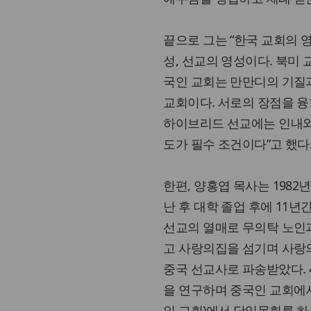
끝으로 그는 “한국 교회의 
성, 선교의 영성이다. 북미
국인 교회는 만만디의 기질과
교회이다. 서로의 장점을 
하이브리드 선교에는 인내와 
도가 필수 조건이다”고 했다
한편, 양홍엽 목사는 198
난 후 대학 졸업 후에 11
선교의 열매로 무의탁 노인과
고 사랑의집을 섬기며 사랑의
중국 선교사로 파송받았다. 
을 연구하며 중국인 교회에서
인 교회)에서 담임목회를 하