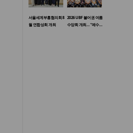
서울세계부흥협의회 8
2026 UBF 불어권 여름
월 연합성회 개최
수양회 개최… “예수…