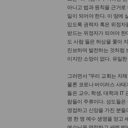
아니고 법과 원칙을 근거로 
일이 되어야 한다. 이 땅에
있도록 권력자 혹은 위정자
받드는 위정자가 되어야 한다
도 사람 들은 허상을 쫓아 
진보하며 발전하는 것처럼 
이지만 소망이 없다. 유일한
그러면서 “우리 교회는 자체
물론 코로나 바이러스 사태
들은 교수, 학생, 대학과 IT
람들이 주류이다. 성도들은 
영접하고 신앙을 가진 분들
명 한 명 예수 생명을 얻고
예수님을 영접하고 세례 받는