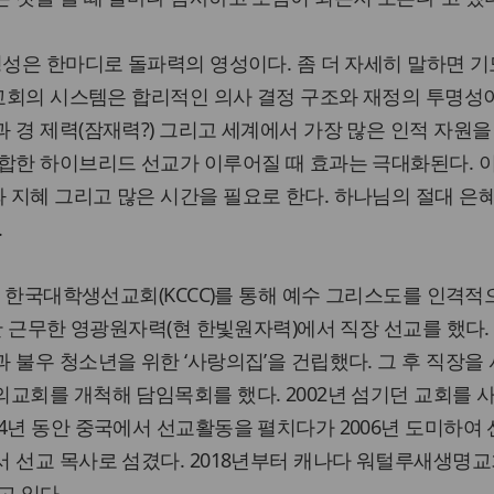
영성은 한마디로 돌파력의 영성이다. 좀 더 자세히 말하면 기
 교회의 시스템은 합리적인 의사 결정 구조와 재정의 투명성이
 경 제력(잠재력?) 그리고 세계에서 가장 많은 인적 자원을
융합한 하이브리드 선교가 이루어질 때 효과는 극대화된다. 
지혜 그리고 많은 시간을 필요로 한다. 하나님의 절대 은
.
2년 한국대학생선교회(KCCC)를 통해 예수 그리스도를 인격적
년간 근무한 영광원자력(현 한빛원자력)에서 직장 선교를 했다.
 불우 청소년을 위한 ‘사랑의집’을 건립했다. 그 후 직장을
교회를 개척해 담임목회를 했다. 2002년 섬기던 교회를 
4년 동안 중국에서 선교활동을 펼치다가 2006년 도미하여
 선교 목사로 섬겼다. 2018년부터 캐나다 워털루새생명교
고 있다.