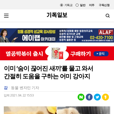
기독교
일반
미주
구독신청
이미 ‘숨이 끊어진 새끼’를 물고 와서
간절히 도움을 구하는 어미 강아지
감
동물
벤자민 기자
입력 2021. 04. 22 15:53