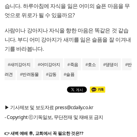
습니다. 하루아침에 자식을 잃은 어미의 슬픈 마음을 무
엇으로 위로가 될 수 있을까요?
사람이나 강아지나 자식을 향한 마음은 똑같은 것 같습
니다. 부디 어미 강아지가 새끼를 잃은 슬픔을 잘 이겨내
기를 바라봅니다.
#
새끼강아지
#
어미강아지
#
죽음
#
호소
#
댕댕이
#
반
려견
#
반려동물
#
감동
#
슬픔
▶ 기사제보 및 보도자료 press@cdaily.co.kr
- Copyright ⓒ기독일보, 무단전재 및 재배포 금지
👉 새벽 예배 후, 교회에서 꼭 필요한 것은??