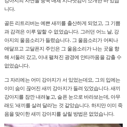
강아지의 사연을 중국 매체 시나닷컴이 소개한 바 있습
니다.
골든 리트리버는 예쁜 새끼를 출산하게 되었고, 그 기쁨
과 감격은 이루 말할 수 없었습니다. 그러던 어느 날, 강
아지의 울음소리가 들렸습니다. 그 울음소리가 어찌나
애달프고 고달픈지 주인은 그 울음소리가 나는 곳을 향
해 서둘러 갔고, 이내 펼쳐진 광경에 안타까움을 감출 수
없었습니다.
그 자리에는 어미 강아지가 서 있었는데요, 그의 입에는
이미 숨이 끊어진 새끼 강아지가 들려 있었습니다. 새끼
강아지를 잠깐 내려놓고, 슬픈 눈으로 바라보는데, 아무
래도 ‘새끼를 살려 달라’는 것 같았습니다. 하지만 이미 죽
음을 맞이한 새끼 강아지를 살릴 방법은 없었습니다.