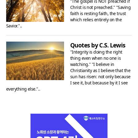
"The gospel is NOT preached if
Christ is not preached." "Saving
faith is resting faith, the trust
which relies entirely on the
Savior."..
Quotes by C.S. Lewis
"Integrity is doing the right
thing even when no one is
watching." "I believe in
Christianity as I believe that the
sun has risen: not only because
I see it, but because by it I see
everything else."..