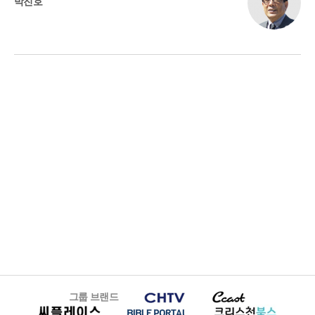
박진호
그룹 브랜드