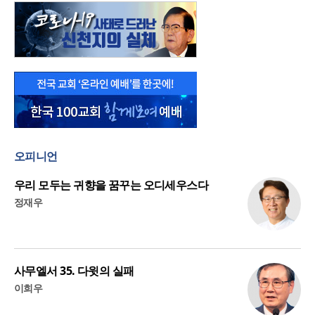
오피니언
우리 모두는 귀향을 꿈꾸는 오디세우스다
정재우
사무엘서 35. 다윗의 실패
이희우