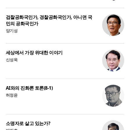
검찰공화국인가, 경찰공화국인가, 아니면 국
민의 공화국인가
양기성
세상에서 가장 위대한 이야기
신성욱
AI와의 진화론 토론(8-1)
허정윤
소명자로 살고 있는가?