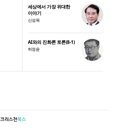
세상에서 가장 위대한
이야기
신성욱
AI와의 진화론 토론(8-1)
허정윤