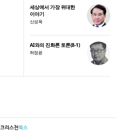
세상에서 가장 위대한
이야기
신성욱
AI와의 진화론 토론(8-1)
허정윤