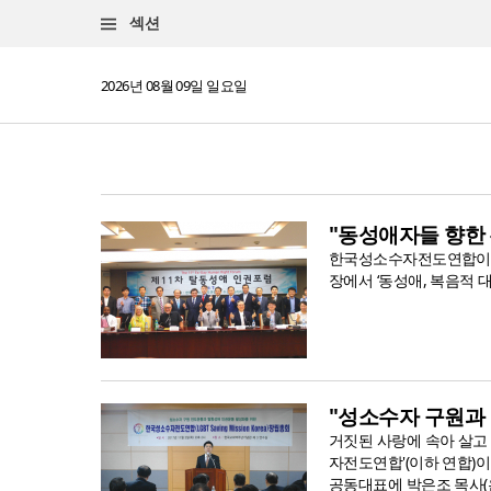
섹션
2026년 08월 09일 일요일
"동성애자들 향한
한국성소수자전도연합이 주
장에서 ‘동성애, 복음적 대
"성소수자 구원과
거짓된 사랑에 속아 살고 
자전도연합'(이하 연합)
공동대표에 박은조 목사(