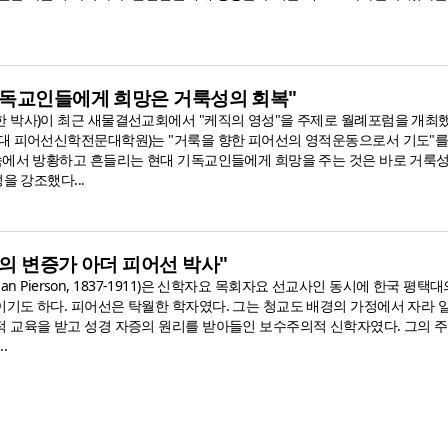
기독교인들에게 희망은 거룩성의 회복"
 박사)이 최근 새물결선교회에서 "케직의 영성"을 주제로 월례포럼을 개최했
대 피어선신학전문대학원)는 "거룩을 향한 피어선의 영적운동으로서 기도"를
속에서 방황하고 흔들리는 현대 기독교인들에게 희망을 주는 것은 바로 거룩성
을 강조했다...
의 변증가 아더 피어선 박사"
ppan Pierson, 1837-1911)은 신학자요 목회자요 선교사인 동시에 한국 평택
기도 하다. 피어선은 탁월한 학자였다. 그는 청교도 배경의 가정에서 자라 
 교육을 받고 성경 자증의 원리를 받아들인 보수주의적 신학자였다. 그의 주
.