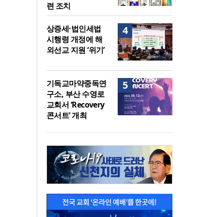
련 조치
상증세·법인세법
4
시행령 개정에 해
외선교 지원 ‘위기’
기독교마약중독연
5
구소, 부산 수영로
교회서 ‘Recovery
콘서트’ 개최