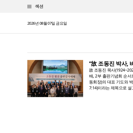
섹션
2026년 08월 07일 금요일
“故 조동진 박사,
故 조동진 목사(1924~
배, 2부 출판기념회 순서
동회장)의 대표 기도와 박
7:14)이라는 제목으로 설교