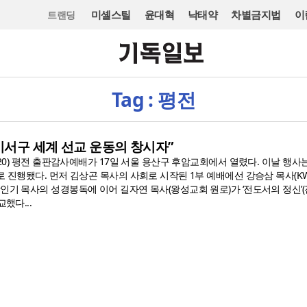
미셸스틸
윤대혁
낙태약
차별금지법
이
트랜딩
Tag : 평전
 비서구 세계 선교 운동의 창시자”
2020) 평전 출판감사예배가 17일 서울 용산구 후암교회에서 열렸다. 이날 행사는
로 진행됐다. 먼저 김상곤 목사의 사회로 시작된 1부 예배에선 강승삼 목사(K
인기 목사의 성경봉독에 이어 길자연 목사(왕성교회 원로)가 ‘전도서의 정신’
했다...