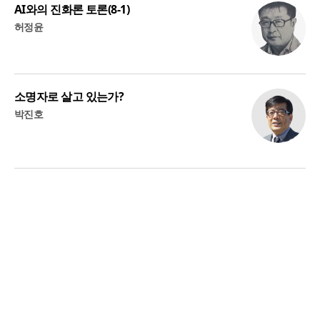
AI와의 진화론 토론(8-1)
허정윤
소명자로 살고 있는가?
박진호