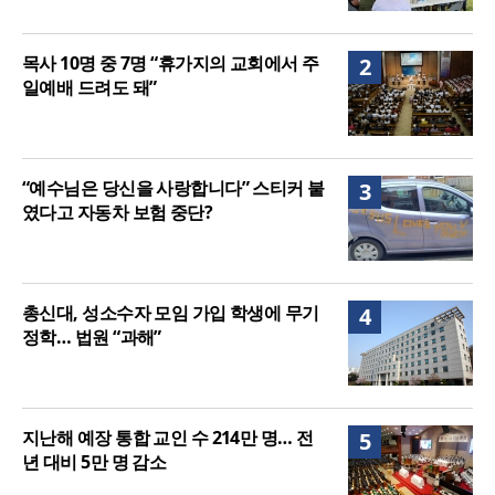
목사 10명 중 7명 “휴가지의 교회에서 주
2
일예배 드려도 돼”
“예수님은 당신을 사랑합니다” 스티커 붙
3
였다고 자동차 보험 중단?
총신대, 성소수자 모임 가입 학생에 무기
4
정학… 법원 “과해”
지난해 예장 통합 교인 수 214만 명… 전
5
년 대비 5만 명 감소