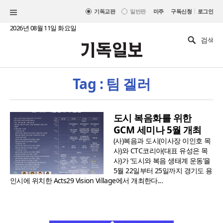
|
기독교판
일반판
미주
구독신청
로그인
2026년 08월 11일 화요일
Tag : 팀 겔러
도시 복음화를 위한
GCM 세미나 5월 개최
(사)복음과 도시(이사장 이인호 목
사)와 CTC코리아(대표 유성은 목
사)가 ‘도시와 복음 생태계 운동’을
5월 22일부터 25일까지 경기도 용
인시에 위치한 Acts29 Vision Village에서 개최한다...