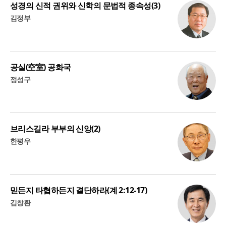
성경의 신적 권위와 신학의 문법적 종속성(3)
김정부
공실(空室) 공화국
정성구
브리스길라 부부의 신앙(2)
한평우
믿든지 타협하든지 결단하라(계 2:12-17)
김창환