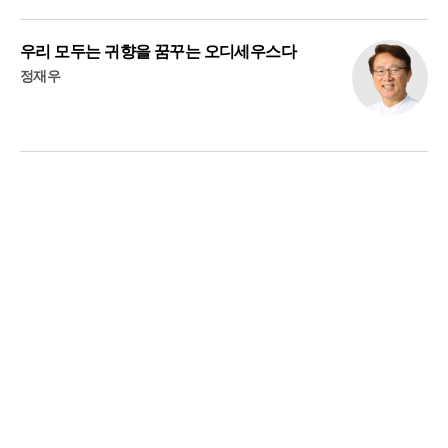
우리 모두는 귀향을 꿈꾸는 오디세우스다
정재우