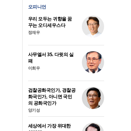
오피니언
우리 모두는 귀향을 꿈
꾸는 오디세우스다
정재우
사무엘서 35. 다윗의 실
패
이희우
검찰공화국인가, 경찰공
화국인가, 아니면 국민
의 공화국인가
양기성
세상에서 가장 위대한