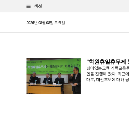
섹션
2026년 08월 08일 토요일
"학원휴일휴무제 
쉼이있는교육 기독교운동은
인을 진행해 왔다. 최근
대로, 대선후보에 대해 공