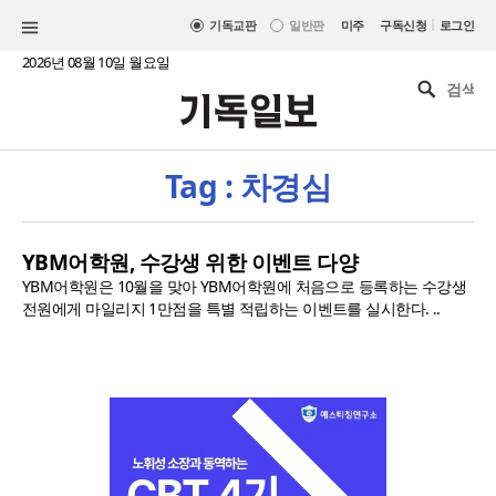
|
기독교판
일반판
미주
구독신청
로그인
2026년 08월 10일 월요일
Tag : 차경심
YBM어학원, 수강생 위한 이벤트 다양
YBM어학원은 10월을 맞아 YBM어학원에 처음으로 등록하는 수강생
전원에게 마일리지 1만점을 특별 적립하는 이벤트를 실시한다. ..