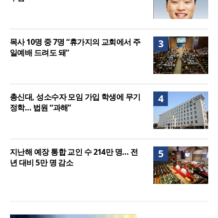
목사 10명 중 7명 “휴가지의 교회에서 주
3
일예배 드려도 돼”
총신대, 성소수자 모임 가입 학생에 무기
4
정학… 법원 “과해”
지난해 예장 통합 교인 수 214만 명… 전
5
년 대비 5만 명 감소