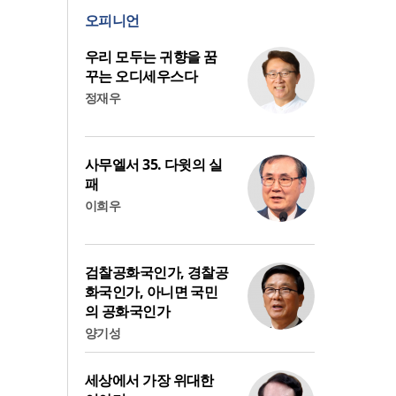
오피니언
우리 모두는 귀향을 꿈
꾸는 오디세우스다
정재우
사무엘서 35. 다윗의 실
패
이희우
검찰공화국인가, 경찰공
화국인가, 아니면 국민
의 공화국인가
양기성
세상에서 가장 위대한