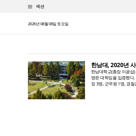
섹션
2026년 08월 08일 토요일
한남대, 2020년
한남대학교(총장 이광섭)
명문 대학임을 입증했다.
정 3명, 군무원 1명, 경