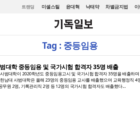
미셸스틸
윤대혁
낙태약
차별금지법
이
트랜딩
Tag : 중등임용
 사범대학 중등임용 및 국가시험 합격자 35명 배출
 사범대학이 2020학년도 중등임용고시 및 국가시험 합격자 35명을 배출하
 한남대 사범대학은 올해 23명의 중등임용 교사를 배출했으며 교육행정직 4명
찰공무원 2명, 기록관리직 2명 등 12명의 국가시험 합격자도 배출했다...