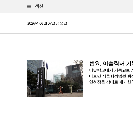
섹션
2026년 08월 07일 금요일
법원, 이슬람서 기
이슬람교에서 기독교로 개
따르면 서울행정법원 행정
인청장을 상대로 제기한 ‘