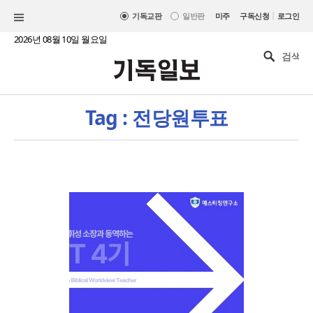
|
기독교판
일반판
미주
구독신청
로그인
2026년 08월 10일 월요일
Tag : 전당원투표