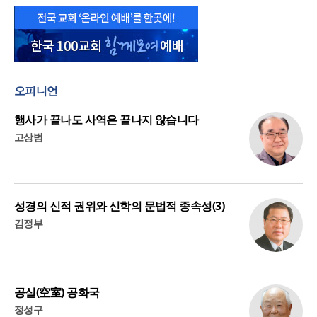
오피니언
행사가 끝나도 사역은 끝나지 않습니다
고상범
성경의 신적 권위와 신학의 문법적 종속성(3)
김정부
공실(空室) 공화국
정성구