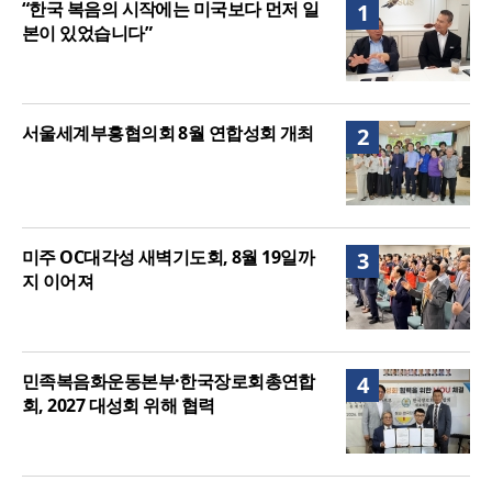
“한국 복음의 시작에는 미국보다 먼저 일
1
주길”
본이 있었습니다”
서울세계부흥협의회 8월 연합성회 개최
2
미주 OC대각성 새벽기도회, 8월 19일까
3
지 이어져
민족복음화운동본부·한국장로회총연합
4
회, 2027 대성회 위해 협력