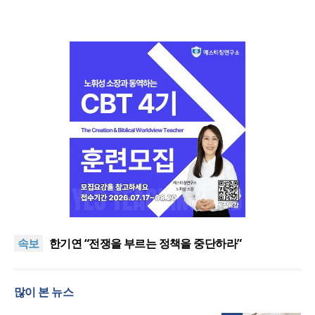
“한국 복음의 시작에는 미국보다 먼저 일본이 있었습
니다”
“기도로 시작한 스틸 美 대사, 한미동맹의 가교 되어
속보
주길”
한기연 “전쟁을 부르는 정책을 중단하라”
서울세계부흥협의회 8월 연합성회 개최
민족복음화운동본부·한국장로회총연합회, 2027 대
많이 본 뉴스
성회 위해 협력
“한국 복음의 시작에는 미국보다 먼저 일본이 있었습
니다”
“기도로 시작한 스틸 美 대사, 한미동맹의 가교 되어