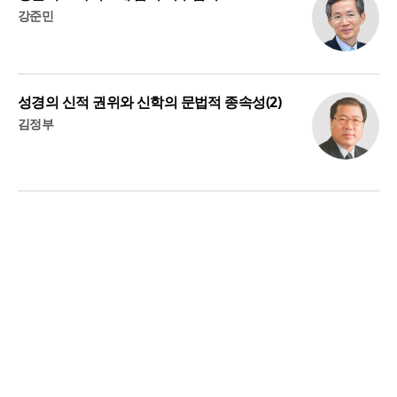
강준민
성경의 신적 권위와 신학의 문법적 종속성(2)
김정부