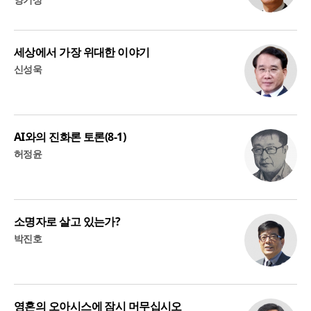
세상에서 가장 위대한 이야기
신성욱
AI와의 진화론 토론(8-1)
허정윤
소명자로 살고 있는가?
박진호
영혼의 오아시스에 잠시 머무십시오