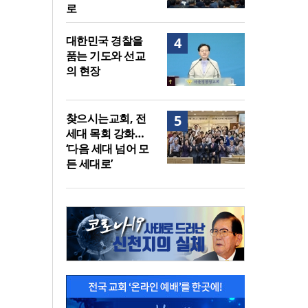
로
대한민국 경찰을
4
품는 기도와 선교
의 현장
찾으시는교회, 전
5
세대 목회 강화…
‘다음 세대 넘어 모
든 세대로’