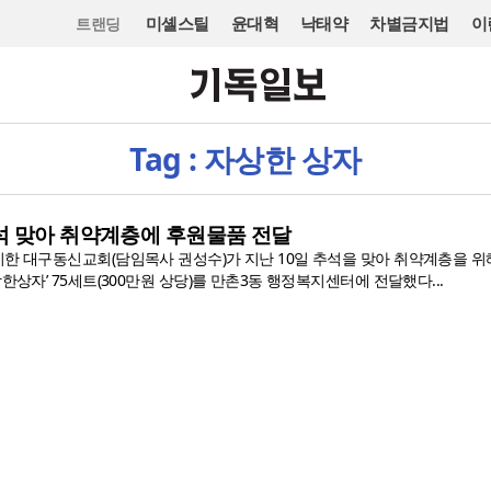
미셸스틸
윤대혁
낙태약
차별금지법
이
트랜딩
Tag : 자상한 상자
석 맞아 취약계층에 후원물품 전달
치한 대구동신교회(담임목사 권성수)가 지난 10일 추석을 맞아 취약계층을 위
상한상자’ 75세트(300만원 상당)를 만촌3동 행정복지센터에 전달했다...