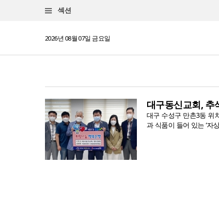
섹션
2026년 08월 07일 금요일
대구동신교회, 추
대구 수성구 만촌3동 위
과 식품이 들어 있는 ‘자