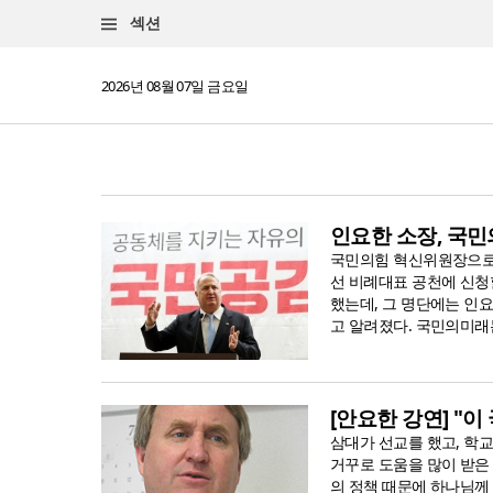
섹션
2026년 08월 07일 금요일
인요한 소장, 국
국민의힘 혁신위원장으로 
선 비례대표 공천에 신청
했는데, 그 명단에는 인
고 알려졌다. 국민의미래는
[안요한 강연] "이
삼대가 선교를 했고, 학
거꾸로 도움을 많이 받은 
의 정책 때문에 하나님께