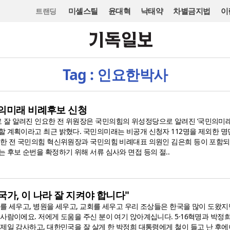
미셸스틸
윤대혁
낙태약
차별금지법
이
트랜딩
Tag : 인요한박사
민의미래 비례후보 신청
잘 알려진 인요한 전 위원장은 국민의힘의 위성정당으로 알려진 ‘국민의미래
할 계획이라고 최근 밝혔다. 국민의미래는 비공개 신청자 112명을 제외한 명
요한 전 국민의힘 혁신위원장과 국민의힘 비례대표 의원인 김은희 등이 포함되
 후보 순번을 확정하기 위해 서류 심사와 면접 등의 절..
 국가, 이 나라 잘 지켜야 합니다"
교를 세우고, 병원을 세우고, 교회를 세우고 우리 조상들은 한국을 많이 도왔지
사람이에요. 저에게 도움을 주신 분이 여기 앉아계십니다. 5·16혁명과 박정
 제일 감사하고, 대한민국을 잘 살게 한 박정희 대통령에게 철이 들고 난 후