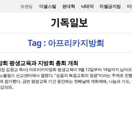
미셸스틸
윤대혁
낙태약
차별금지법
이
트랜딩
Tag : 아프리카지방회
방회 평생교육과 지방회 총회 개최
 김원교 목사) 아프리카지방회 평생교육이 9월 12일부터 14일까지 남아
노블팜스 선교센터에서 열렸다. “성결의 복음교회의 영광”이라는 주제로 진
육에 참가했다. 금번 평생교육 기간 동안에는 첫째날에 개회예배, 나눔과 기도,
강의와..