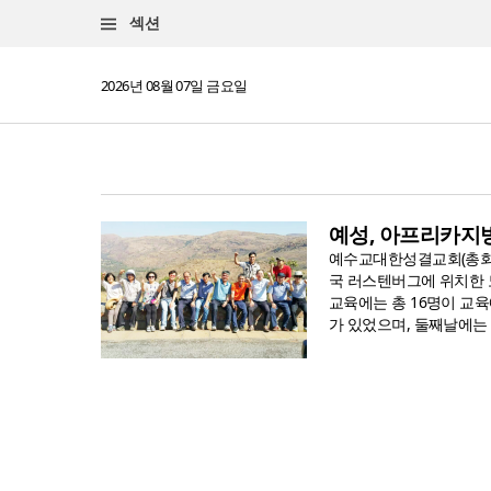
섹션
2026년 08월 07일 금요일
예성, 아프리카지
예수교대한성결교회(총회장
국 러스텐버그에 위치한 
교육에는 총 16명이 교
가 있었으며, 둘째날에는 