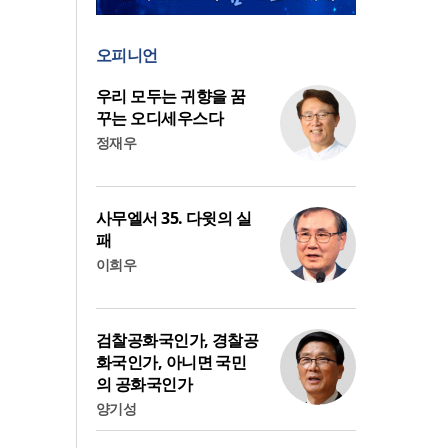
오피니언
우리 모두는 귀향을 꿈
꾸는 오디세우스다
정재우
사무엘서 35. 다윗의 실
패
이희우
검찰공화국인가, 경찰공
화국인가, 아니면 국민
의 공화국인가
양기성