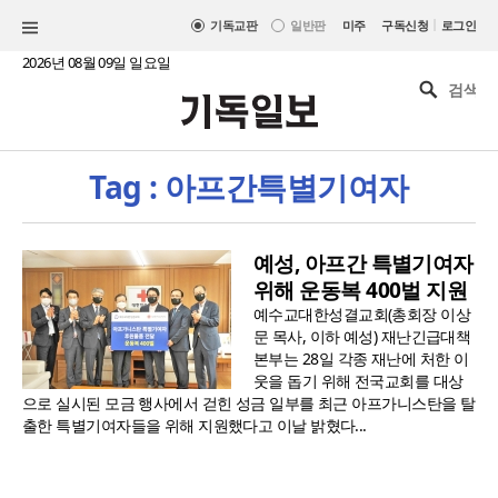
|
기독교판
일반판
미주
구독신청
로그인
2026년 08월 09일 일요일
Tag : 아프간특별기여자
예성, 아프간 특별기여자
위해 운동복 400벌 지원
예수교대한성결교회(총회장 이상
문 목사, 이하 예성) 재난긴급대책
본부는 28일 각종 재난에 처한 이
웃을 돕기 위해 전국교회를 대상
으로 실시된 모금 행사에서 걷힌 성금 일부를 최근 아프가니스탄을 탈
출한 특별기여자들을 위해 지원했다고 이날 밝혔다...