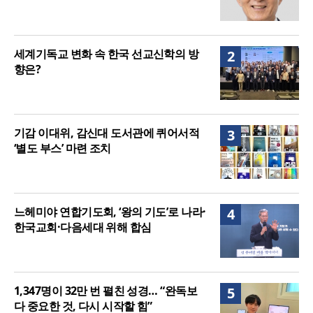
세계기독교 변화 속 한국 선교신학의 방
2
향은?
기감 이대위, 감신대 도서관에 퀴어서적
3
‘별도 부스’ 마련 조치
느헤미야 연합기도회, ‘왕의 기도’로 나라·
4
한국교회·다음세대 위해 합심
1,347명이 32만 번 펼친 성경… “완독보
5
다 중요한 것, 다시 시작할 힘”