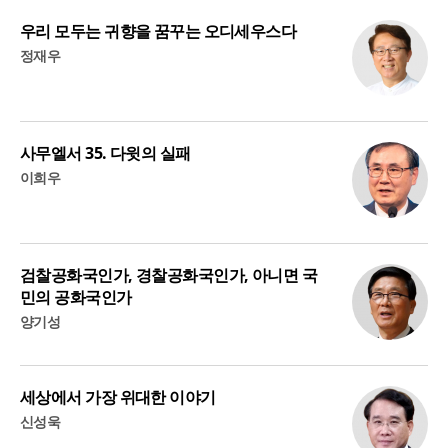
우리 모두는 귀향을 꿈꾸는 오디세우스다
정재우
사무엘서 35. 다윗의 실패
이희우
검찰공화국인가, 경찰공화국인가, 아니면 국
민의 공화국인가
양기성
세상에서 가장 위대한 이야기
신성욱