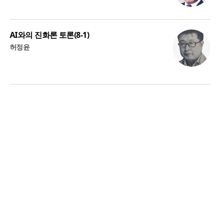
AI와의 진화론 토론(8-1)
허정윤