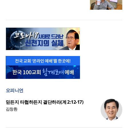
오피니언
믿든지 타협하든지 결단하라(계 2:12-17)
김창환