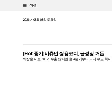
섹션
2026년 08월 08일 토요일
[Hot 중기]비츄인 쌍용코디, 급성장 거듭
박상용 대표 "해외 수출 많지만 올 4분기부터 국내 수요 확대할 