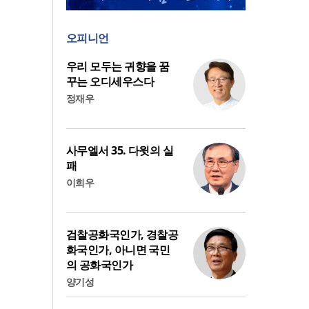
오피니언
우리 모두는 귀향을 꿈
꾸는 오디세우스다
정재우
사무엘서 35. 다윗의 실
패
이희우
검찰공화국인가, 경찰공
화국인가, 아니면 국민
의 공화국인가
양기성