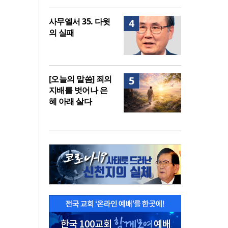
사무엘서 35. 다윗
4
의 실패
[오늘의 말씀] 죄의
5
지배를 벗어나 은
혜 아래 살다