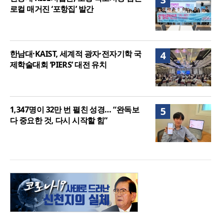
로컬 매거진 ‘포항집’ 발간
한남대·KAIST, 세계적 광자·전자기학 국
4
제학술대회 ‘PIERS’ 대전 유치
1,347명이 32만 번 펼친 성경… “완독보
5
다 중요한 것, 다시 시작할 힘”