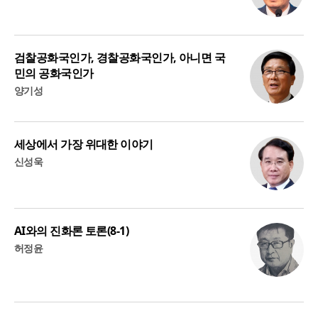
검찰공화국인가, 경찰공화국인가, 아니면 국
민의 공화국인가
양기성
세상에서 가장 위대한 이야기
신성욱
AI와의 진화론 토론(8-1)
허정윤