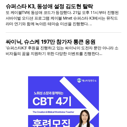
슈퍼스타 K3, 동성애 설정 김도현 탈락
또 케이블TV에 동성애 코드가 등장했다. 21일 오후 11시부터 진행된
서바이벌 오디션 프로그램 케이블 Mnet 슈퍼스타 K3에서는 뮤직드
라마 연기와 함께 녹아든 테마송 미션을 진행했다. ..
싸이닉, 슈스케 197만 참가자 통큰 응원
'슈퍼스타K3' 후원을 진행하고 있는 싸이닉이 도전자 뿐만 아니라 소
비자들의 꿈을 지원하기 위한 다양한 이벤트를 진행한다...