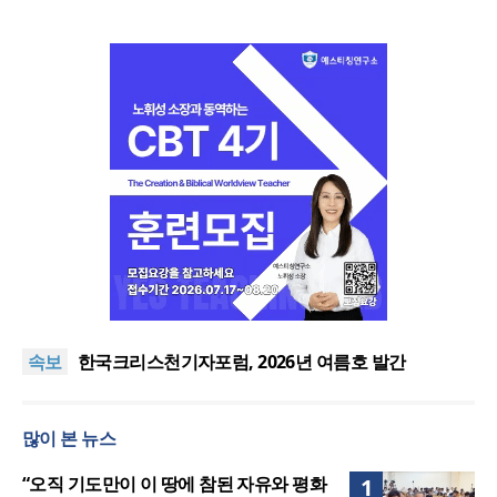
사랑과 공의로 열리는 하나님 나라의 회복 원리
어쿠스틱 피아노 찬송가 시리즈의 새 앨범 발매
미션파트너스, 퍼스펙티브스 가을학기 개강… “다음
세대 선교자원 발굴”
하이테크 시대, 하이터치가 답이다
속보
한국크리스천기자포럼, 2026년 여름호 발간
사랑과 공의로 열리는 하나님 나라의 회복 원리
어쿠스틱 피아노 찬송가 시리즈의 새 앨범 발매
많이 본 뉴스
“오직 기도만이 이 땅에 참된 자유와 평화
1