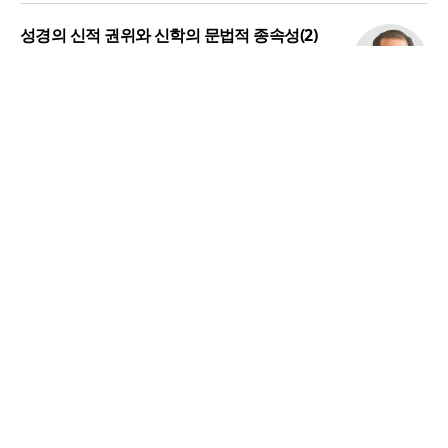
성경의 신적 권위와 신학의 문법적 종속성(2)
김정부
전체보기
교회일반
교회
교회언론