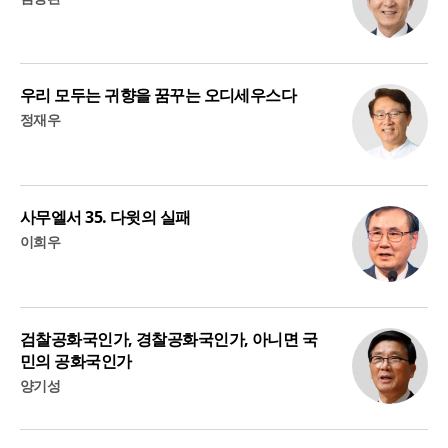
우리 모두는 귀향을 꿈꾸는 오디세우스다
정재우
사무엘서 35. 다윗의 실패
이희우
검찰공화국인가, 경찰공화국인가, 아니면 국
민의 공화국인가
양기성