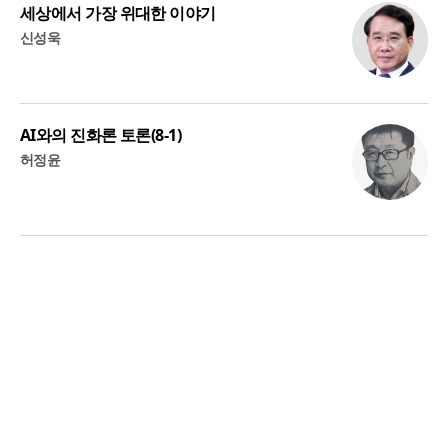
세상에서 가장 위대한 이야기
신성욱
AI와의 진화론 토론(8-1)
허정윤