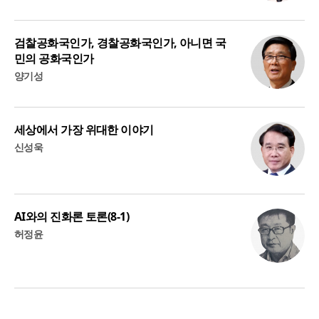
검찰공화국인가, 경찰공화국인가, 아니면 국
민의 공화국인가
양기성
세상에서 가장 위대한 이야기
신성욱
AI와의 진화론 토론(8-1)
허정윤