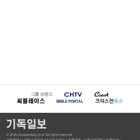
그룹 브랜드
© 2026 christiandaily.co.kr All rights reserved.
서울특별시 성북구 안암로 53 크로스빌딩 | 등록번호 : 서울 아02205ㅣ등록일자 :