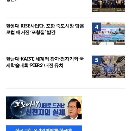
한동대 RISE사업단, 포항 죽도시장 담은
4
로컬 매거진 ‘포항집’ 발간
한남대·KAIST, 세계적 광자·전자기학 국
5
제학술대회 ‘PIERS’ 대전 유치