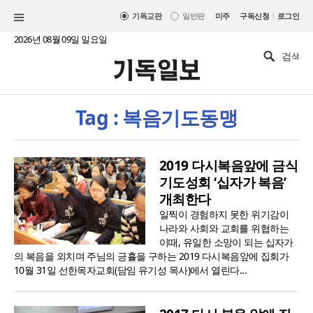
|
기독교판
일반판
미주
구독신청
로그인
2026년 08월 09일 일요일
Tag : 복음기도동맹
2019 다시복음앞에 금식
기도성회 ‘십자가 복음’
개최한다
일찍이 경험하지 못한 위기감이
나라와 사회와 교회를 위협하는
이때, 유일한 소망이 되는 십자가
의 복음을 외치며 주님의 긍휼을 구하는 2019 다시복음앞에 집회가
10월 31일 선한목자교회(담임 유기성 목사)에서 열린다...