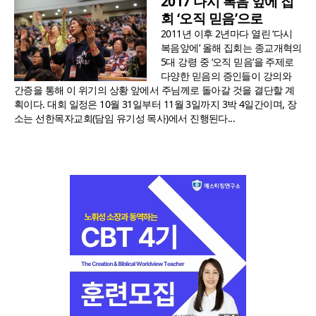
2017 다시 복음 앞에 집
회 ‘오직 믿음’으로
2011년 이후 2년마다 열린 ‘다시
복음앞에’ 올해 집회는 종교개혁의
5대 강령 중 ‘오직 믿음’을 주제로
다양한 믿음의 증인들이 강의와
간증을 통해 이 위기의 상황 앞에서 주님께로 돌아갈 것을 결단할 계
획이다. 대회 일정은 10월 31일부터 11월 3일까지 3박 4일간이며, 장
소는 선한목자교회(담임 유기성 목사)에서 진행된다...