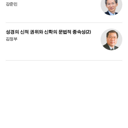
강준민
성경의 신적 권위와 신학의 문법적 종속성(2)
김정부