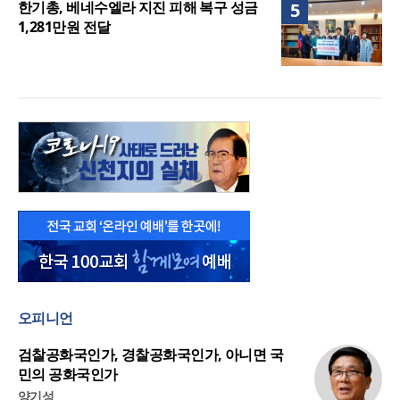
한기총, 베네수엘라 지진 피해 복구 성금
5
1,281만원 전달
오피니언
검찰공화국인가, 경찰공화국인가, 아니면 국
민의 공화국인가
양기성