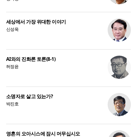
세상에서 가장 위대한 이야기
신성욱
AI와의 진화론 토론(8-1)
허정윤
소명자로 살고 있는가?
박진호
영혼의 오아시스에 잠시 머무십시오