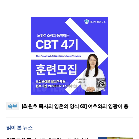
“킹스보이스오페라컴퍼니, 하나님의 목소리로 세상
에 선한 영향력을”
[최원호 목사의 영혼의 양식 63] 말씀은 같은데 왜 열
속보
매는 다를까?
[최원호 목사의 영혼의 양식 60] 여호와의 영광이 충
만하더라
[최원호 목사의 영혼의 양식 64] 하나님이 찾으시는
열매
<8월, 작가들의 말말말>
많이 본 뉴스
“킹스보이스오페라컴퍼니, 하나님의 목소리로 세상
에 선한 영향력을”
[최원호 목사의 영혼의 양식 63] 말씀은 같은데 왜 열