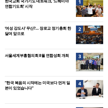
한국교회 국가기도 네트워크, ‘느헤미야
1
매는 다를까?
연합기도회’ 시작
‘여성 강도사’ 무산?… 장로교 정기총회 한
2
달여 앞으로
서울세계부흥협의회 8월 연합성회 개최
3
“한국 복음의 시작에는 미국보다 먼저 일
4
본이 있었습니다”