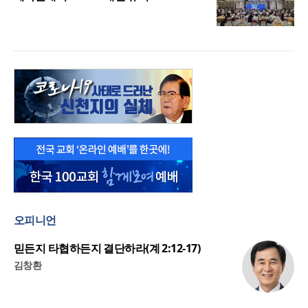
오피니언
믿든지 타협하든지 결단하라(계 2:12-17)
김창환