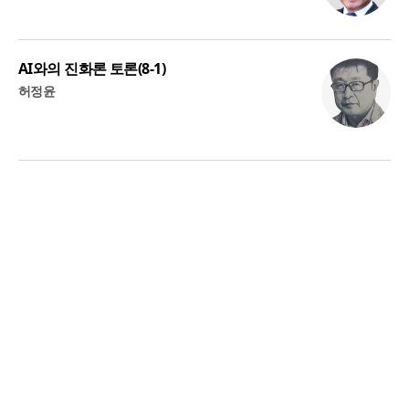
AI와의 진화론 토론(8-1)
허정윤