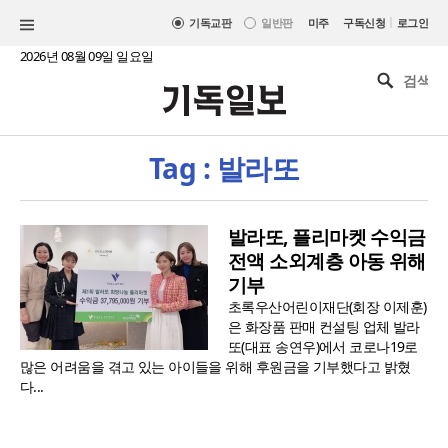
|
기독교판
일반판
미주
구독신청
로그인
2026년 08월 09일 일요일
Tag : 발라또
발라또, 플리마켓 수익금
전액 소외계층 아동 위해
기부
초록우산어린이재단(회장 이제훈)
은 화장품 판매 컨설팅 업체 발라
또(대표 송연우)에서 코로나19로
많은 어려움을 겪고 있는 아이들을 위해 후원금을 기부했다고 밝혔
다...