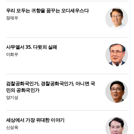
우리 모두는 귀향을 꿈꾸는 오디세우스다
정재우
사무엘서 35. 다윗의 실패
이희우
검찰공화국인가, 경찰공화국인가, 아니면 국
민의 공화국인가
양기성
세상에서 가장 위대한 이야기
신성욱