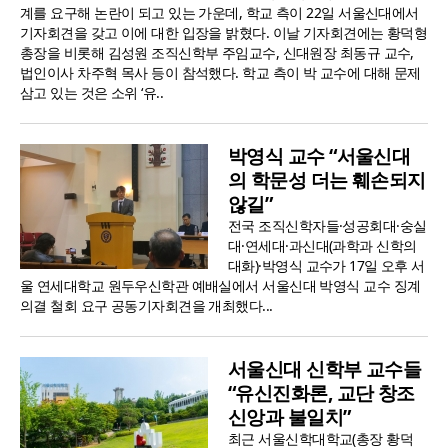
계를 요구해 논란이 되고 있는 가운데, 학교 측이 22일 서울신대에서
기자회견을 갖고 이에 대한 입장을 밝혔다. 이날 기자회견에는 황덕형
총장을 비롯해 김성원 조직신학부 주임교수, 신대원장 최동규 교수,
법인이사 차주혁 목사 등이 참석했다. 학교 측이 박 교수에 대해 문제
삼고 있는 것은 소위 ‘유..
박영식 교수 “서울신대
의 학문성 더는 훼손되지
않길”
전국 조직신학자들·성공회대·숭실
대·연세대·과신대(과학과 신학의
대화)·박영식 교수가 17일 오후 서
울 연세대학교 원두우신학관 예배실에서 서울신대 박영식 교수 징계
의결 철회 요구 공동기자회견을 개최했다...
서울신대 신학부 교수들
“유신진화론, 교단 창조
신앙과 불일치”
최근 서울신학대학교(총장 황덕