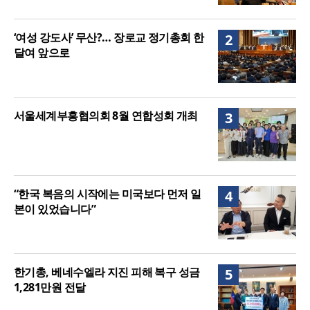
‘여성 강도사’ 무산?… 장로교 정기총회 한
2
달여 앞으로
서울세계부흥협의회 8월 연합성회 개최
3
“한국 복음의 시작에는 미국보다 먼저 일
4
본이 있었습니다”
한기총, 베네수엘라 지진 피해 복구 성금
5
1,281만원 전달