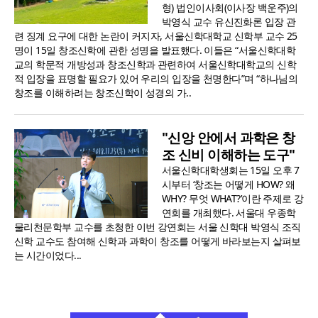
형) 법인이사회(이사장 백운주)의
박영식 교수 유신진화론 입장 관
련 징계 요구에 대한 논란이 커지자, 서울신학대학교 신학부 교수 25
명이 15일 창조신학에 관한 성명을 발표했다. 이들은 “서울신학대학
교의 학문적 개방성과 창조신학과 관련하여 서울신학대학교의 신학
적 입장을 표명할 필요가 있어 우리의 입장을 천명한다”며 “하나님의
창조를 이해하려는 창조신학이 성경의 가..
"신앙 안에서 과학은 창
조 신비 이해하는 도구"
서울신학대학생회는 15일 오후 7
시부터 ‘창조는 어떻게 HOW? 왜
WHY? 무엇 WHAT?’이란 주제로 강
연회를 개최했다. 서울대 우종학
물리천문학부 교수를 초청한 이번 강연회는 서울 신학대 박영식 조직
신학 교수도 참여해 신학과 과학이 창조를 어떻게 바라보는지 살펴보
는 시간이었다...