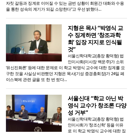
자칫 갈등과 징계로 이어질 수 있는 금번 상황이 회원간 대화와 수용
을 통한 성숙의 계기가 되길 소망한다”고 우선 밝혔다...
지형은 목사 “박영식 교
수 징계하면 ‘창조과학
회’ 입장 지지로 인식될
것”
서울신학대학교(총장 황덕형) 법
인이사회(이사장 백운주)가 소위
‘유신진화론’ 등에 대한 문제로 이 학교 박영식 교수에 대한 징계를 요
구한 것을 사실상 비판했던 지형은 목사(기성 증경총회장)가 24일 페
이스북에 관련 글을 또 한 번 썼다...
서울신대 “학교 아닌 박
영식 교수가 창조론 다양
성 거부”
서울신학대학교(총장 황덕형) 법
인이사회가 ‘창조신학’ 등을 이유
로 이 학교 박영식 교수에 대한 징