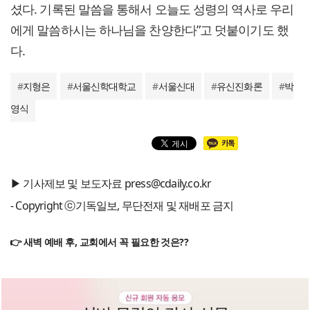
셨다. 기록된 말씀을 통해서 오늘도 성령의 역사로 우리
에게 말씀하시는 하나님을 찬양한다”고 덧붙이기도 했
다.
#
지형은
#
서울신학대학교
#
서울신대
#
유신진화론
#
박
영식
▶ 기사제보 및 보도자료 press@cdaily.co.kr
- Copyright ⓒ기독일보, 무단전재 및 재배포 금지
👉 새벽 예배 후, 교회에서 꼭 필요한 것은??