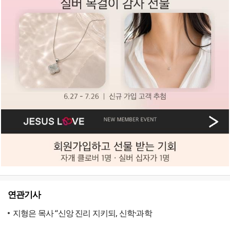
연관기사
지형은 목사 “신앙 진리 지키되, 신학·과학