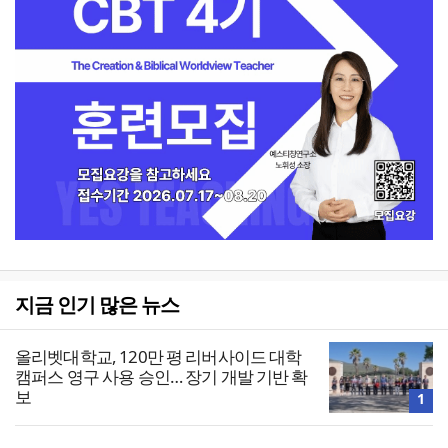
지금 인기 많은 뉴스
올리벳대학교, 120만 평 리버사이드 대학
캠퍼스 영구 사용 승인… 장기 개발 기반 확
보
1