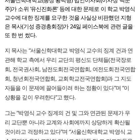
서울신학대학교(총장 황덕형) 법인이사회(이사장 백운
주)가 소위 ‘유신진화론’ 등에 대한 문제로 이 학교 박영식
교수에 대한 징계를 요구한 것을 사실상 비판했던 지형
은 목사(기성 증경총회장)가 24일 페이스북에 관련 글을
또 한 번 썼다.
지 목사는 “서울신학대학교 박영식 교수의 징계 건과 연
관해 학교 측에서 우리 교단의 평신도 단체들(전국장로
회, 전국권사회, 남전도회전국연합회, 여전도회전국연합
회, 청년회전국연합회, 교회학교전국연합회)과 그 지도
자들을 이 문제에 끌어들이려 하는 정황이 있다”며 “이
상황을 깊이 우려한다”고 했다.
그는 “박영식 교수 징계의 건 및 그와 연관된 문제가 우
리 교단뿐 아니라 교계와 사회에까지 상당하게 확산될
것이라고 걱정하고 있다”며 “서울신학대학교 박영식 교