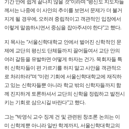
기간 안에 쉽게 끝나지 않을 것”이라며 “평신도 지도자들
께서는 나중에 이 사안의 추이를 보면서 문제가 더 불거
지게 될 경우에, 오히려 중립적이고 객관적인 입장에서
이렇게 말씀하시면서 중심을 잡아주셔야 한다”고 했다.
지 목사는 “서울신학대학교 안에서 벌어진 신학적인 문
제에 교단의 평신도 단체들까지 끌어들여서 교단 안의
여러 갈등을 유발하면 어떻게 하자는 건가. 목회자들 특
히 신학자들이 편 가르기를 하지 말고 사안을 객관적으
로 처리하라”며 “이런 기회에 서울신학대학교에 재직하
고 있는 신학자들뿐 아니라 학교 밖의 신학자들까지 함
께 진지하게 토론하셔서 교단의 신학을 정립하고 발전시
키는 기회로 삼으시길 바란다”고 했다.
그는 “박영식 교수 징계 건 및 관련된 창조론 논의는 이
미 신학계뿐 아니라 일반 학계까지, 서울신학대학교의