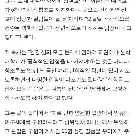
그는 “교계나 일반 사회에 성결교단과 서울신학대학교
가 6천 년 전의 창조를 지지한다는 것으로 인식되면 선
교에 상당한 걸림돌이 될 것”이라며 “오늘날 객관적으로
검증된 과학적 발견과 전면적으로 대치하는 입장이니 그
렇다”고 했다.
지 목사는 “인간 삶의 모든 문제에 관하여 교단이나 신학
대학교가 ‘공식적인 입장’을 다 가져야 하는 것은 아니다.
창조론도 몇 십 년 동안 여러 신학적인 학설이 있어 서로
토론하면서 다양한 입장이 나오기도 했다”며 “신학을 포
함한 모든 학문은 그 나름의 전문적인 영역에서 그렇게
작동하도록 해야 한다”고 했다.
그는 글의 말미에서 “죄로 인한 영원한 멸망에서 인류와
피조세계를 구원하시려고 삼위일체 하나님께서 유일하
고 완결된 구원의 계시인 66권 성경 말씀을 우리에게 주