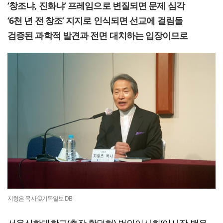
‘창조냐, 진화냐’ 프레임으로 변질되면 문제 심각
‘6천 년 전 창조’ 지지로 인식되면 선교에 걸림돌
검증된 과학적 발견과 전면 대치하는 입장이므로
지형은 목사 ©기독일보 DB