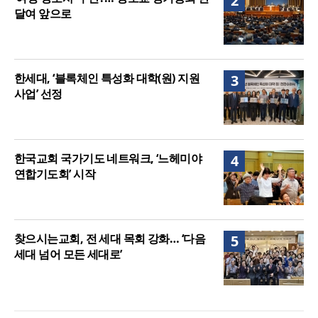
2
달여 앞으로
한세대, ‘블록체인 특성화 대학(원) 지원
3
사업’ 선정
한국교회 국가기도 네트워크, ‘느헤미야
4
연합기도회’ 시작
찾으시는교회, 전 세대 목회 강화… ‘다음
5
세대 넘어 모든 세대로’