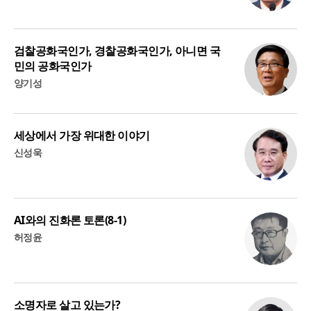
검찰공화국인가, 경찰공화국인가, 아니면 국
민의 공화국인가
양기성
세상에서 가장 위대한 이야기
신성욱
AI와의 진화론 토론(8-1)
허정윤
소명자로 살고 있는가?