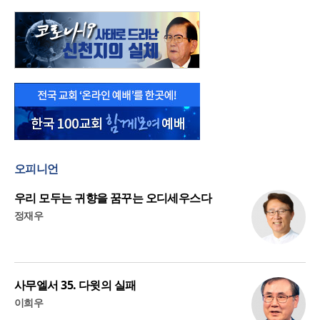
오피니언
우리 모두는 귀향을 꿈꾸는 오디세우스다
정재우
사무엘서 35. 다윗의 실패
이희우