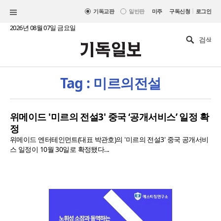
|
기독교판
일반판
미주
구독신청
로그인
2026년 08월 07일 금요일
Tag : 미르의전설
위메이드 '미르의 전설3' 중국 ‘공개서비스’ 일정 확
정
위메이드 엔터테인먼트(대표 박관호)의 '미르의 전설3' 중국 공개서비
스 일정이 10월 30일로 확정됐다...