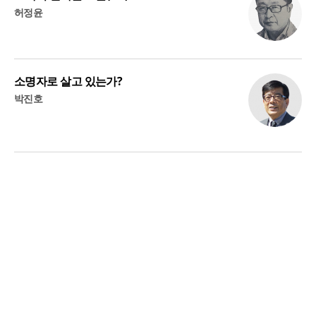
허정윤
소명자로 살고 있는가?
박진호