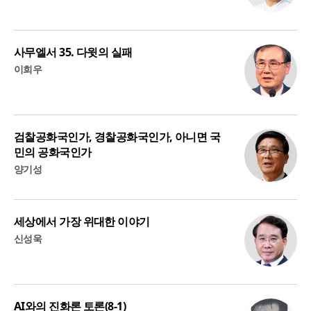
사무엘서 35. 다윗의 실패
이희우
검찰공화국인가, 경찰공화국인가, 아니면 국
민의 공화국인가
양기성
세상에서 가장 위대한 이야기
신성욱
AI와의 진화론 토론(8-1)