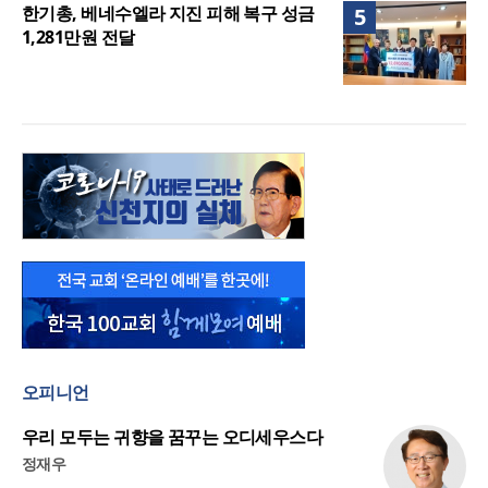
한기총, 베네수엘라 지진 피해 복구 성금
5
1,281만원 전달
오피니언
우리 모두는 귀향을 꿈꾸는 오디세우스다
정재우