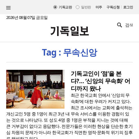
|
기독교판
일반판
미주
구독신청
로그인
2026년 08월 07일 금요일
Tag : 무속신앙
기독교인이 ‘점’을 본
다?… ‘신앙의 무속화’ 어
디까지 왔나
최근 한국교회 안에서 ‘신앙의 무
속화’에 대한 우려가 커지고 있다.
최근 조사에서는 교회에 출석하는
개신교인 5명 중 1명이 최근 3년 내 무속 서비스를 이용한 경험이 있
는 것으로 나타났다. 또 성도 4명 중 1명은 부적을 지니는 것에 대해
큰 거부감이 없다고 응답했다. 전문가들은 이러한 현상을 단순한 호기
심 차원의 문제가 아니라 한국교회가 직면한 영적·문화적 위기의 징후
로 해석하고 있다. ..