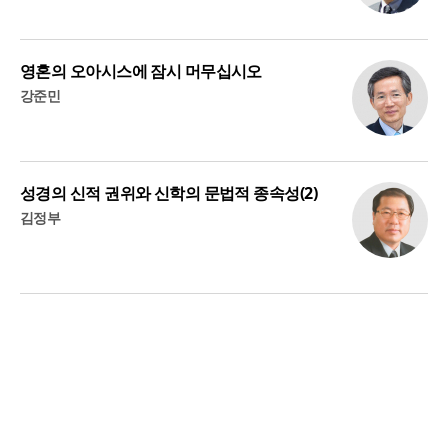
영혼의 오아시스에 잠시 머무십시오
강준민
성경의 신적 권위와 신학의 문법적 종속성(2)
김정부