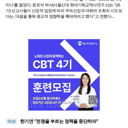
미나'를 열었다. 윤은석 박사(서울신대 현대기독교역사연구소)는 "(초
기) 선교사들이 신앙적 입장에 따라 무속신앙과 대화와 조화의 시도보
다는, 대결을 통해 종교적 영향력을 확대하려고 했다"고 전했다...
“한국 복음의 시작에는 미국보다 먼저 일본이 있었습
니다”
“기도로 시작한 스틸 美 대사, 한미동맹의 가교 되어
속보
주길”
한기연 “전쟁을 부르는 정책을 중단하라”