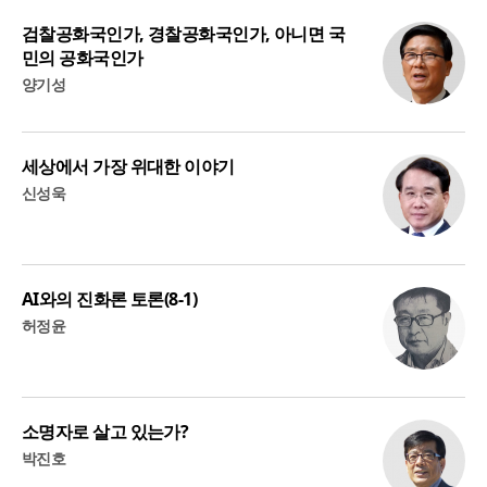
검찰공화국인가, 경찰공화국인가, 아니면 국
민의 공화국인가
양기성
세상에서 가장 위대한 이야기
신성욱
AI와의 진화론 토론(8-1)
허정윤
소명자로 살고 있는가?
박진호