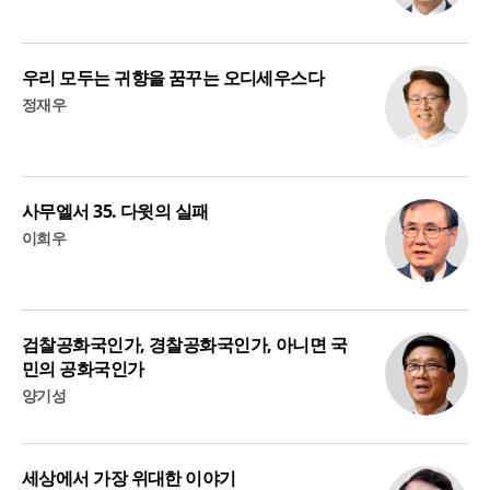
우리 모두는 귀향을 꿈꾸는 오디세우스다
정재우
사무엘서 35. 다윗의 실패
이희우
검찰공화국인가, 경찰공화국인가, 아니면 국
민의 공화국인가
양기성
세상에서 가장 위대한 이야기