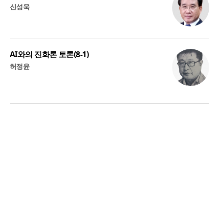
신성욱
AI와의 진화론 토론(8-1)
허정윤