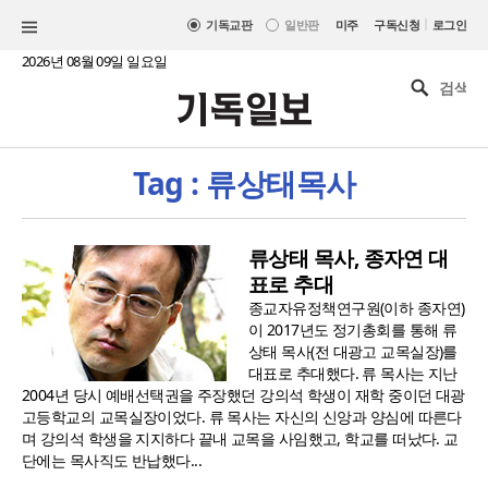
|
기독교판
일반판
미주
구독신청
로그인
2026년 08월 09일 일요일
Tag : 류상태목사
류상태 목사, 종자연 대
표로 추대
종교자유정책연구원(이하 종자연)
이 2017년도 정기총회를 통해 류
상태 목사(전 대광고 교목실장)를
대표로 추대했다. 류 목사는 지난
2004년 당시 예배선택권을 주장했던 강의석 학생이 재학 중이던 대광
고등학교의 교목실장이었다. 류 목사는 자신의 신앙과 양심에 따른다
며 강의석 학생을 지지하다 끝내 교목을 사임했고, 학교를 떠났다. 교
단에는 목사직도 반납했다...