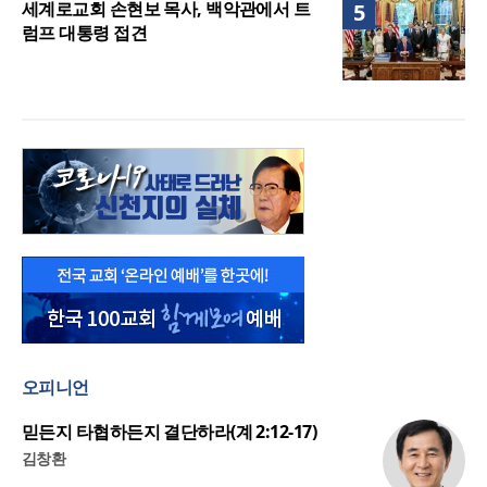
세계로교회 손현보 목사, 백악관에서 트
5
럼프 대통령 접견
오피니언
믿든지 타협하든지 결단하라(계 2:12-17)
김창환