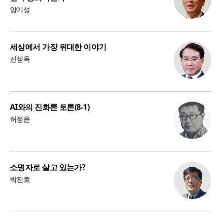
양기성
세상에서 가장 위대한 이야기
신성욱
AI와의 진화론 토론(8-1)
허정윤
소명자로 살고 있는가?
박진호