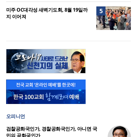
미주 OC대각성 새벽기도회, 8월 19일까
5
지 이어져
오피니언
검찰공화국인가, 경찰공화국인가, 아니면 국
민의 공화국인가