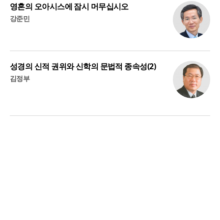
영혼의 오아시스에 잠시 머무십시오
강준민
성경의 신적 권위와 신학의 문법적 종속성(2)
김정부