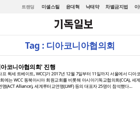
미셸스틸
윤대혁
낙태약
차별금지법
이
트랜딩
Tag : 디아코니아협의회
'디아코니아협의회' 진행
 퓍세 트베이트, WCC)가 2017년 12월 7일부터 11일까지 서울에서 디
의회에는 WCC 동북아시아 회원교회를 비롯해 아시아기독교협의회(CCA), 
(ACT Alliance), 세계루터교연맹(LWF) 등의 대표자 25명이 참석했다...