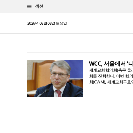
섹션
2026년 08월 08일 토요일
WCC, 서울에서 
세계교회협의회(총무 울라프
회를 진행한다. 이번 협
회(CWM), 세계교회구호연맹