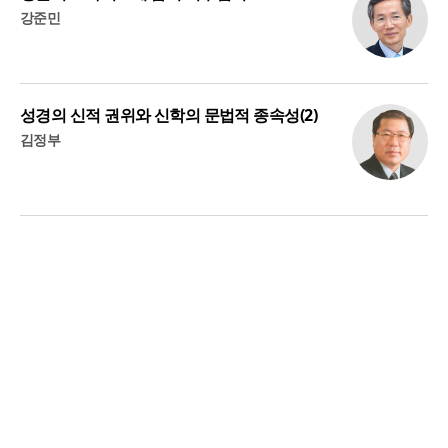
강준민
성경의 신적 권위와 신학의 문법적 종속성(2)
김정부