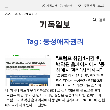
|
기독교판
일반판
미주
구독신청
로그인
2026년 08월 06일 목요일
Tag : 동성애자권리
"트럼프 취임 1시간 후,
백악관 홈페이지에서 '동
성애자 권리' 사라지다"
"트럼프 취임 1시간 후, 백악관 홈
페이지에서 동성애자 권리(LGBT
RIGHTS)가 사라졌다"는 소식이
다. 차세대바로세우기학부모연합(대표 김지연)은 한 블로그를 통해
"트럼프 취임 후 가장 먼저 나타난 현상은 동성애에 대한 변화"라며
"트럼프의 백악관 홈페이지에서 동성애자 권리(LGBT RIGHTS)에 관한
페이지가 삭제됐다"고 전했다...