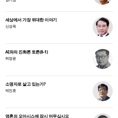
세상에서 가장 위대한 이야기
신성욱
AI와의 진화론 토론(8-1)
허정윤
소명자로 살고 있는가?
박진호
영혼의 오아시스에 잠시 머무십시오