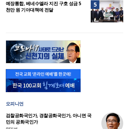
예장통합, 베네수엘라 지진 구호 성금 5
5
천만 원 기아대책에 전달
오피니언
검찰공화국인가, 경찰공화국인가, 아니면 국
민의 공화국인가
양기성