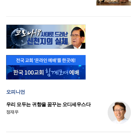
오피니언
우리 모두는 귀향을 꿈꾸는 오디세우스다
정재우