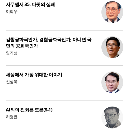
사무엘서 35. 다윗의 실패
이희우
검찰공화국인가, 경찰공화국인가, 아니면 국
민의 공화국인가
양기성
세상에서 가장 위대한 이야기
신성욱
AI와의 진화론 토론(8-1)
허정윤