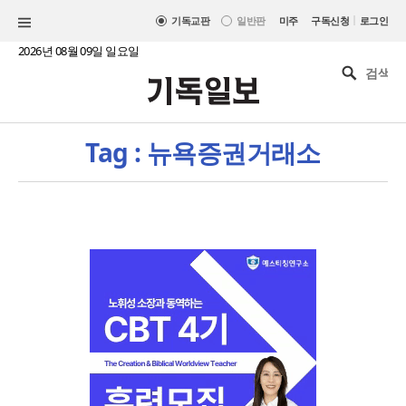
|
기독교판
일반판
미주
구독신청
로그인
2026년 08월 09일 일요일
Tag : 뉴욕증권거래소