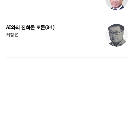
AI와의 진화론 토론(8-1)
허정윤