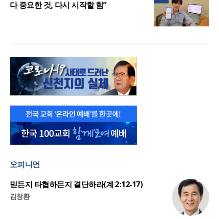
다 중요한 것, 다시 시작할 힘”
오피니언
믿든지 타협하든지 결단하라(계 2:12-17)
김창환