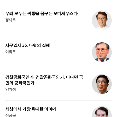
우리 모두는 귀향을 꿈꾸는 오디세우스다
정재우
사무엘서 35. 다윗의 실패
이희우
검찰공화국인가, 경찰공화국인가, 아니면 국
민의 공화국인가
양기성
세상에서 가장 위대한 이야기
신성욱