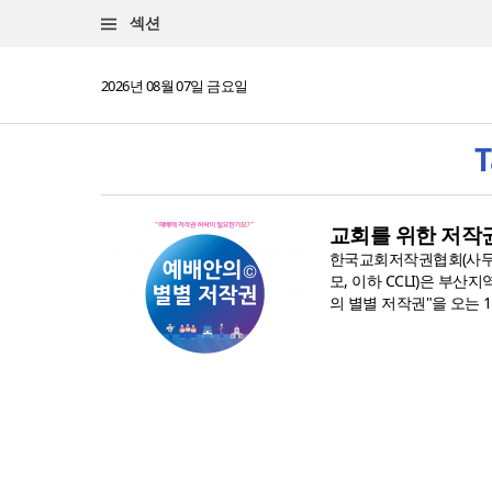
섹션
2026년 08월 07일 금요일
교회를 위한 저작
한국교회저작권협회(사무
모, 이하 CCLI)은 부
의 별별 저작권"을 오는 