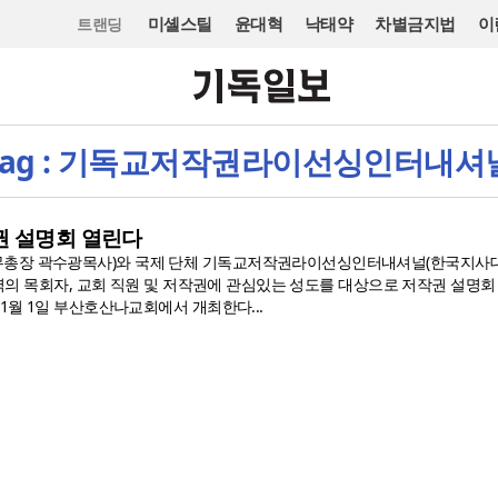
미셸스틸
윤대혁
낙태약
차별금지법
이
트랜딩
Tag : 기독교저작권라이선싱인터내셔
권 설명회 열린다
총장 곽수광목사)와 국제 단체 기독교저작권라이선싱인터내셔널(한국지사
산지역의 목회자, 교회 직원 및 저작권에 관심있는 성도를 대상으로 저작권 설명회 
11월 1일 부산호산나교회에서 개최한다...