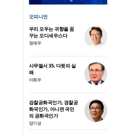
오피니언
우리 모두는 귀향을 꿈
꾸는 오디세우스다
정재우
사무엘서 35. 다윗의 실
패
이희우
검찰공화국인가, 경찰공
화국인가, 아니면 국민
의 공화국인가
양기성